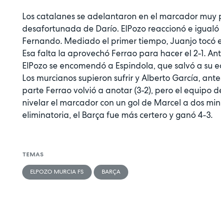
Los catalanes se adelantaron en el marcador muy 
desafortunada de Darío. ElPozo reaccionó e igualó
Fernando. Mediado el primer tiempo, Juanjo tocó e
Esa falta la aprovechó Ferrao para hacer el 2-1. An
ElPozo se encomendó a Espindola, que salvó a su eq
Los murcianos supieron sufrir y Alberto García, ant
parte Ferrao volvió a anotar (3-2), pero el equipo d
nivelar el marcador con un gol de Marcel a dos minu
eliminatoria, el Barça fue más certero y ganó 4-3.
TEMAS
ELPOZO MURCIA FS
BARÇA