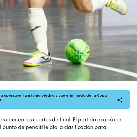
tropieza en la misma piedra y cae eliminado de la Copa
a
s caer en los cuartos de final. El partido acabó con
 punto de penalti le dio la clasificación para