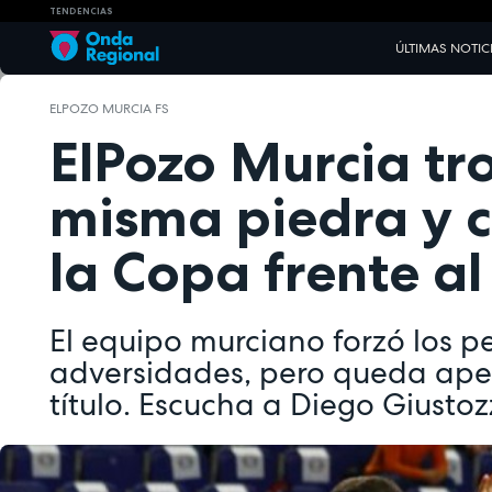
TENDENCIAS
ÚLTIMAS NOTIC
ELPOZO MURCIA FS
ElPozo Murcia tr
misma piedra y 
la Copa frente al
El equipo murciano forzó los pe
adversidades, pero queda apea
título. Escucha a Diego Giustoz