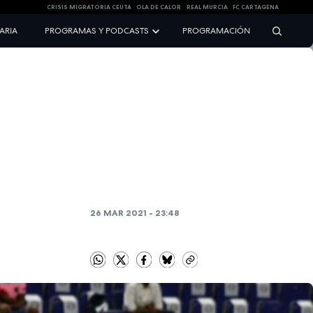
CRISIS MIGRATORIA CEUTA
OLA DE CALOR
REAL MURCIA
FC CARTAGENA
NARIA
PROGRAMAS Y PODCASTS
PROGRAMACIÓN
26 MAR 2021 - 23:48