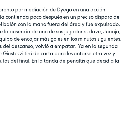
pronto por mediación de Dyego en una acción
 la contienda poco después en un preciso disparo de
l balón con la mano fuera del área y fue expulsado.
te la ausencia de uno de sus jugadores clave, Juanjo,
uipo de encajar más goles en los minutos siguientes.
es del descanso, volvió a empatar. Ya en la segunda
e Giustozzi tiró de casta para levantarse otra vez y
tos del final. En la tanda de penaltis que decidía la