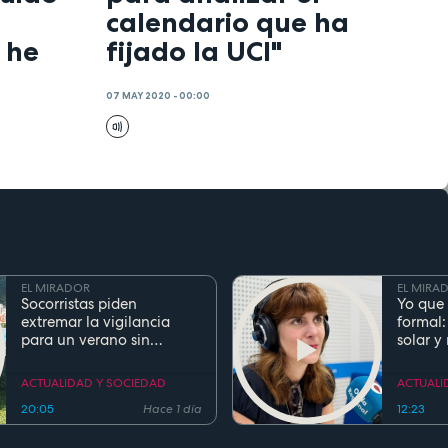
calendario que ha
 he
fijado la UCI"
07 MAY 2020 - 00:00
EL MIRADOR
EL MIRA
Socorristas piden
Yo que 
extremar la vigilancia
formal:
para un verano sin
solar y
ahogamientos. Conoce la
regla de los 5 segundos
ACTUALIDAD Y SOCIEDAD
ACTUALI
20:05
Hace 1 día
12:23