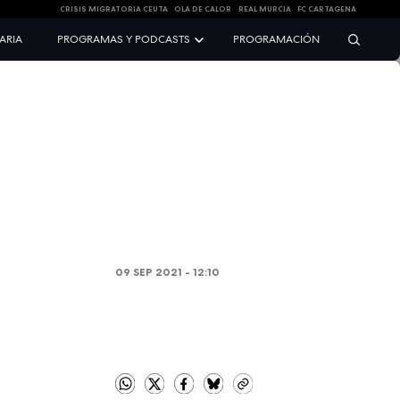
CRISIS MIGRATORIA CEUTA
OLA DE CALOR
REAL MURCIA
FC CARTAGENA
NARIA
PROGRAMAS Y PODCASTS
PROGRAMACIÓN
09 SEP 2021 - 12:10