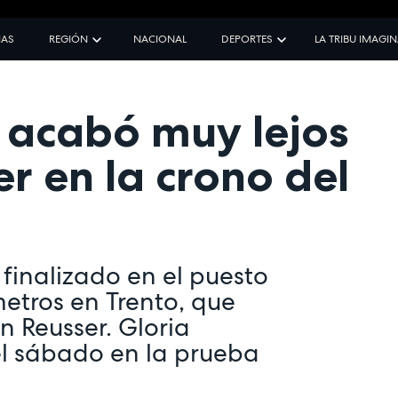
IAS
REGIÓN
NACIONAL
DEPORTES
LA TRIBU IMAGI
 acabó muy lejos
er en la crono del
 finalizado en el puesto
ómetros en Trento, que
 Reusser. Gloria
el sábado en la prueba