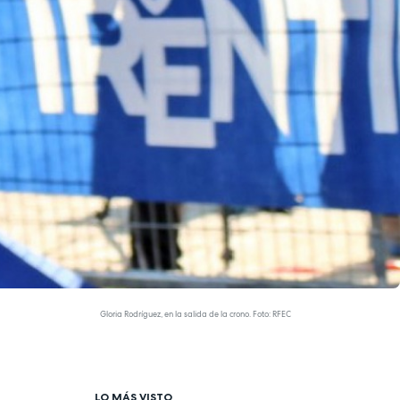
Gloria Rodríguez, en la salida de la crono. Foto: RFEC
LO MÁS VISTO