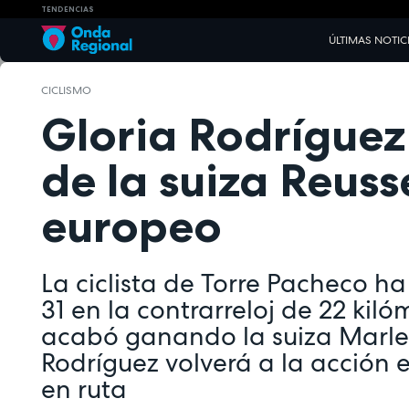
TENDENCIAS
ÚLTIMAS NOTIC
CICLISMO
Gloria Rodríguez
de la suiza Reuss
europeo
La ciclista de Torre Pacheco ha
31 en la contrarreloj de 22 kil
acabó ganando la suiza Marlen
Rodríguez volverá a la acción 
en ruta