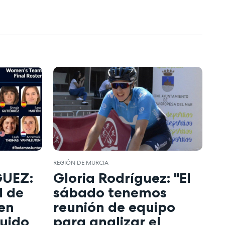
REGIÓN DE MURCIA
GUEZ:
Gloria Rodríguez: "El
d de
sábado tenemos
en
reunión de equipo
luido
para analizar el