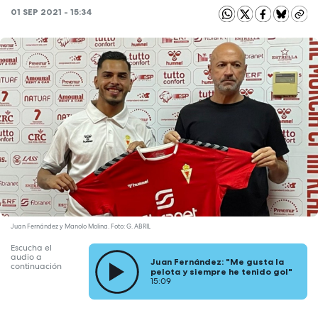
01 SEP 2021 - 15:34
Juan Fernández y Manolo Molina. Foto: G. ABRIL
Escucha el
audio a
Juan Fernández: "Me gusta la
continuación
pelota y siempre he tenido gol"
15:09