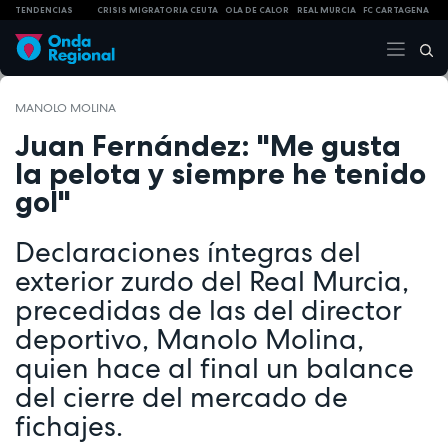
TENDENCIAS
CRISIS MIGRATORIA CEUTA
OLA DE CALOR
REAL MURCIA
FC CARTAGENA
MANOLO MOLINA
Juan Fernández: "Me gusta
la pelota y siempre he tenido
gol"
Declaraciones íntegras del
exterior zurdo del Real Murcia,
precedidas de las del director
deportivo, Manolo Molina,
quien hace al final un balance
del cierre del mercado de
fichajes.