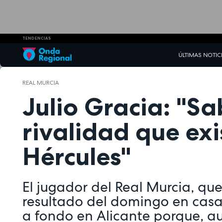
TENDENCIAS
ÚLTIMAS NOTIC
REAL MURCIA
Julio Gracia: "S
rivalidad que exi
Hércules"
El jugador del Real Murcia, qu
resultado del domingo en casa
a fondo en Alicante porque, a