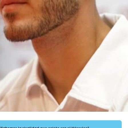
 "Sabemos la rivalidad que existe con el Hércules"