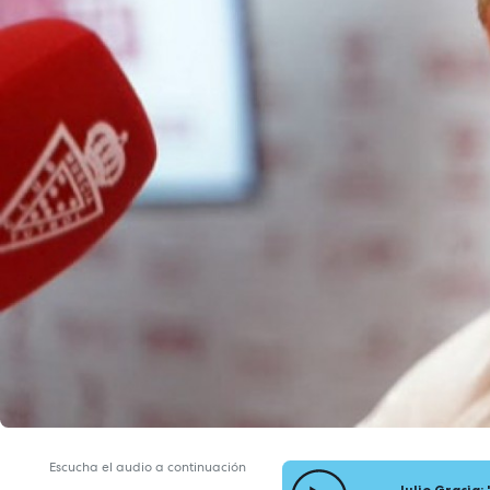
Escucha el audio a continuación
Julio Gracia: