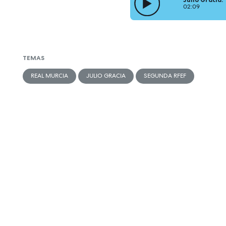
02:09
TEMAS
REAL MURCIA
JULIO GRACIA
SEGUNDA RFEF