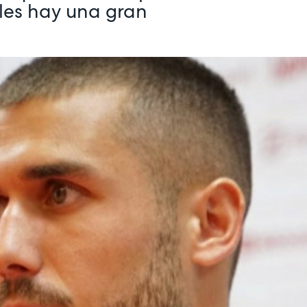
ules hay una gran