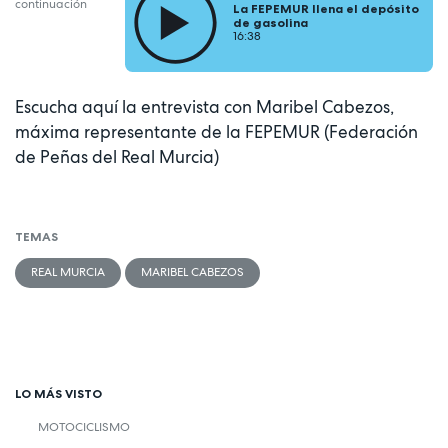
continuación
La FEPEMUR llena el depósito
de gasolina
16:38
Escucha aquí la entrevista con Maribel Cabezos,
máxima representante de la FEPEMUR (Federación
de Peñas del Real Murcia)
TEMAS
REAL MURCIA
MARIBEL CABEZOS
LO MÁS VISTO
MOTOCICLISMO