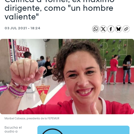
dirigente, como "un hombre
valiente"
03 JUL 2021 - 18:24
Maribel Cabezos, presidenta de la FEPEMUR
Escucha el
audio a