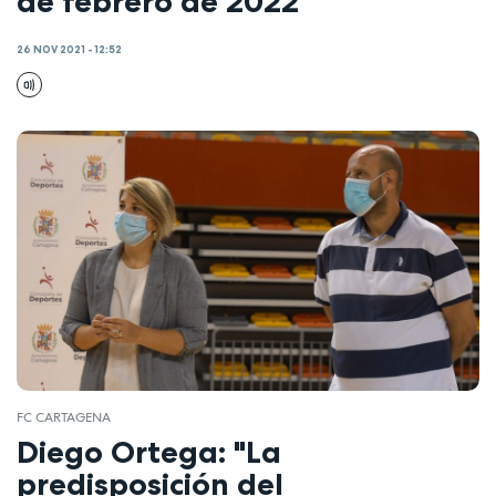
de febrero de 2022
26 NOV 2021 - 12:52
FC CARTAGENA
Diego Ortega: "La
predisposición del