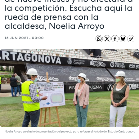
la competición. Escucha aquí la
rueda de prensa con la
alcaldesa, Noelia Arroyo
16 JUN 2021 - 00:00
Noelia Arroyo en el acto de presentación del proyecto para reforzar el forjado del Estadio Cartagonova