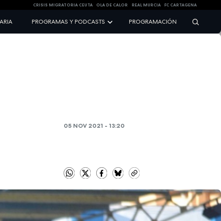
CRISIS MIGRATORIA CEUTA
OLA DE CALOR
REAL MURCIA
FC CARTAGENA
NARIA
PROGRAMAS Y PODCASTS
PROGRAMACIÓN
05 NOV 2021 - 13:20