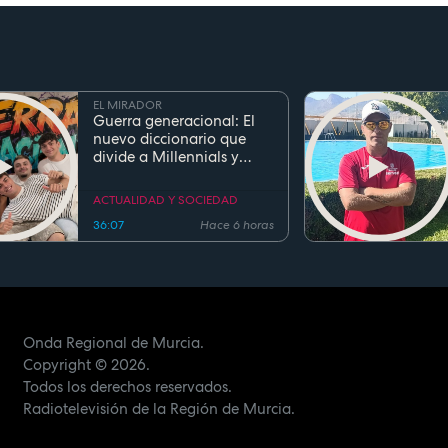
EL MIRADOR
Guerra generacional: El
nuevo diccionario que
divide a Millennials y
Zetas
ACTUALIDAD Y SOCIEDAD
36:07
Hace 6 horas
Onda Regional de Murcia.
Copyright
© 2026.
Todos los derechos reservados.
Radiotelevisión de la Región de Murcia.