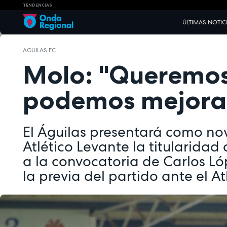
TENDENCIAS
ÚLTIMAS NOTIC
AGUILAS FC
Molo: "Queremos
podemos mejora
El Águilas presentará como no
Atlético Levante la titularidad
a la convocatoria de Carlos L
la previa del partido ante el A