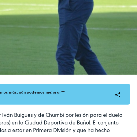
mos más, aún podemos mejorar""
 Iván Buigues y de Chumbi por lesión para el duelo
oras) en la Ciudad Deportiva de Buñol. El conjunto
os a estar en Primera División y que ha hecho