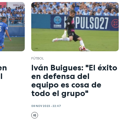
FÚTBOL
en
Iván Buigues: "El éxito
l
en defensa del
equipo es cosa de
todo el grupo"
08 NOV 2023 - 22:47