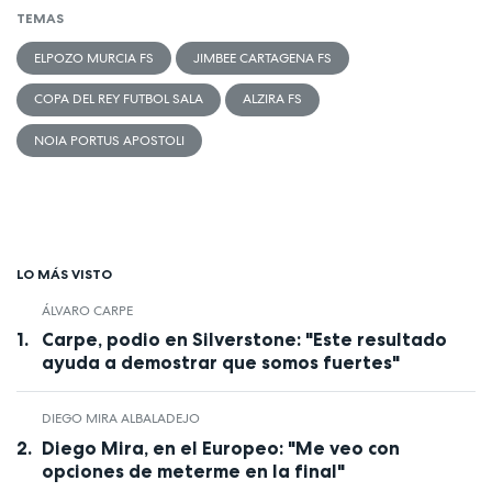
TEMAS
ELPOZO MURCIA FS
JIMBEE CARTAGENA FS
COPA DEL REY FUTBOL SALA
ALZIRA FS
NOIA PORTUS APOSTOLI
LO MÁS VISTO
ÁLVARO CARPE
Carpe, podio en Silverstone: "Este resultado
ayuda a demostrar que somos fuertes"
DIEGO MIRA ALBALADEJO
Diego Mira, en el Europeo: "Me veo con
opciones de meterme en la final"