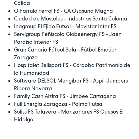
Cálida
O Parrulo Ferrol FS - CA Osasuna Magna
Ciudad de Móstoles - Industrias Santa Coloma
Inagroup El Ejido Futsal - Movistar Inter FS
Servigroup Peñíscola Globeenergy FS - Jaén
Paraíso Interior FS
Gran Canaria Fútbol Sala - Fútbol Emotion
Zaragoza
Hospitalet Bellsport FS - Córdoba Patrimonio de
la Humanidad
Software DELSOL Mengíbar FS - Aspil-Jumpers
Ribera Navarra
Family Cash Alzira FS - Jimbee Cartagena
Full Energía Zaragoza - Palma Futsal
Soliss FS Talavera - Manzanares FS Quesos El
Hidalgo