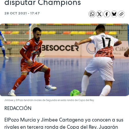
disputar Champions
28 OCT 2021 - 17:47
Jimbee y ElPozo tendrán rivales de Segunda en esta ronda de Copa del Rey
REDACCIÓN
ElPozo Murcia y Jimbee Cartagena ya conocen a sus
rivales en tercera ronda de Copa del Rey. Jugarán