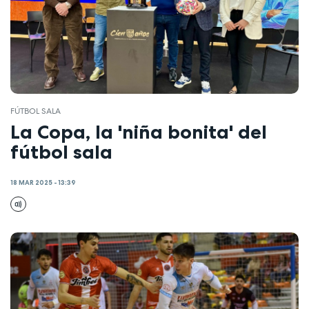
FÚTBOL SALA
La Copa, la 'niña bonita' del
fútbol sala
18 MAR 2025 - 13:39