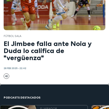
FÚTBOL SALA
El Jimbee falla ante Noia y
Duda lo califica de
"vergüenza"
28 FEB 2025 - 22:42
PODCASTS DESTACADOS
EL MIRADOR