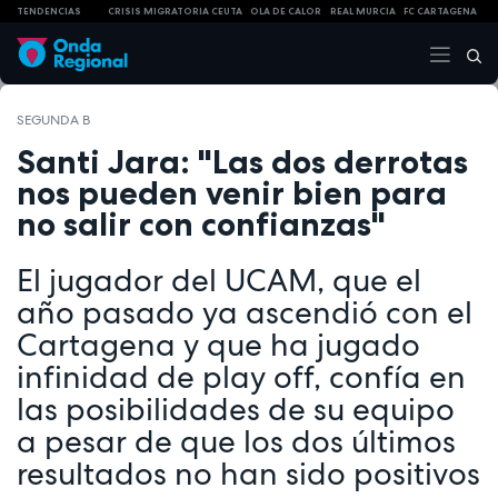
TENDENCIAS
CRISIS MIGRATORIA CEUTA
OLA DE CALOR
REAL MURCIA
FC CARTAGENA
SEGUNDA B
Santi Jara: "Las dos derrotas
nos pueden venir bien para
no salir con confianzas"
El jugador del UCAM, que el
año pasado ya ascendió con el
Cartagena y que ha jugado
infinidad de play off, confía en
las posibilidades de su equipo
a pesar de que los dos últimos
resultados no han sido positivos