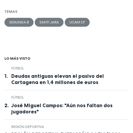
TEMAS
SEGUNDA B
SANTI JARA
UCAM CF
LO MÁS VISTO
FÚTBOL
Deudas antiguas elevan el pasivo del
Cartagena en 1,4 millones de euros
FÚTBOL
José Miguel Campos: "Aún nos faltan dos
jugadores"
REGIÓN DEPORTIVA