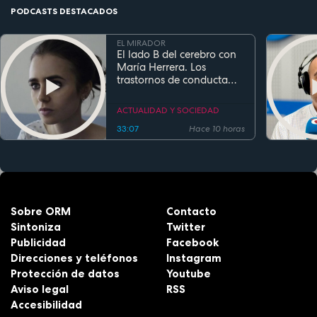
PODCASTS DESTACADOS
EL MIRADOR
El lado B del cerebro con
María Herrera. Los
trastornos de conducta
alimentaria
ACTUALIDAD Y SOCIEDAD
33:07
Hace 10 horas
Sobre ORM
Contacto
Sintoniza
Twitter
Publicidad
Facebook
Direcciones y teléfonos
Instagram
Protección de datos
Youtube
Aviso legal
RSS
Accesibilidad