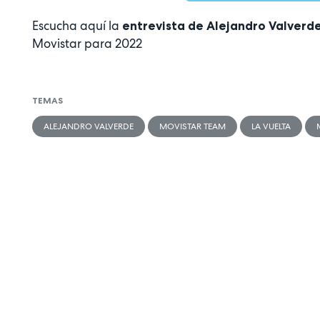
Escucha aquí la
entrevista de Alejandro Valverde
Movistar para 2022
TEMAS
ALEJANDRO VALVERDE
MOVISTAR TEAM
LA VUELTA