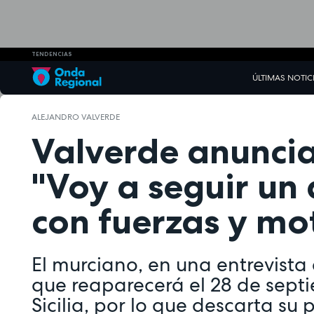
TENDENCIAS
ÚLTIMAS NOTIC
ALEJANDRO VALVERDE
Valverde anuncia
"Voy a seguir un
con fuerzas y mo
El murciano, en una entrevista 
que reaparecerá el 28 de septi
Sicilia, por lo que descarta su