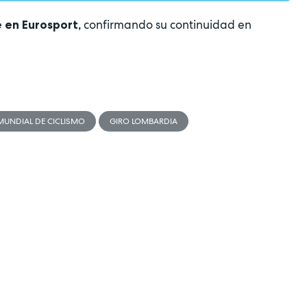
confirmando su continuidad en
 en Eurosport,
MUNDIAL DE CICLISMO
GIRO LOMBARDIA