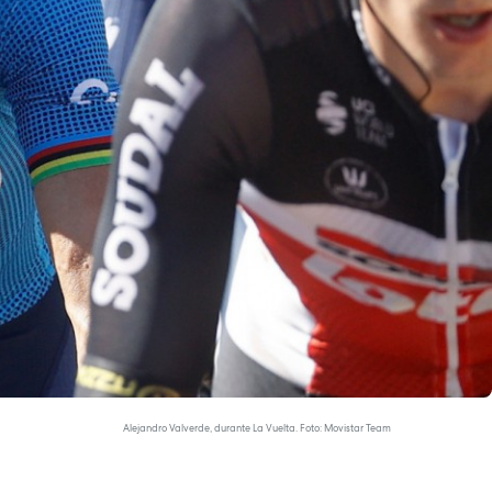
Alejandro Valverde, durante La Vuelta. Foto: Movistar Team