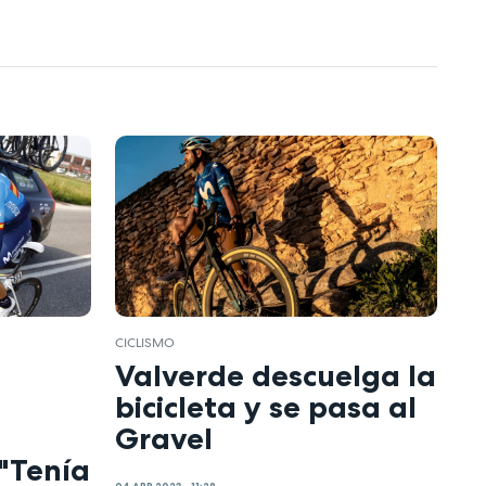
CICLISMO
Valverde descuelga la
bicicleta y se pasa al
Gravel
"Tenía