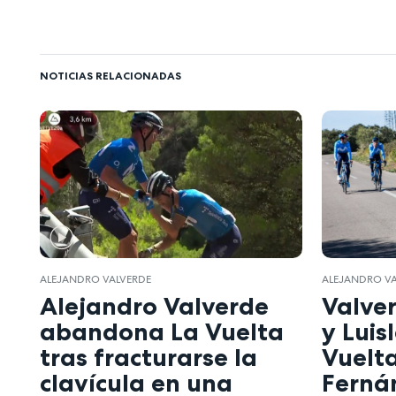
NOTICIAS RELACIONADAS
ALEJANDRO VALVERDE
ALEJANDRO V
Alejandro Valverde
Valver
abandona La Vuelta
y Luis
tras fracturarse la
Vuelt
clavícula en una
Ferná