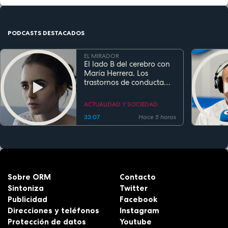
PODCASTS DESTACADOS
EL MIRADOR
El lado B del cerebro con
María Herrera. Los
trastornos de conducta
alimentaria
ACTUALIDAD Y SOCIEDAD
33:07
Hace 5 horas
Sobre ORM
Contacto
Sintoniza
Twitter
Publicidad
Facebook
Direcciones y teléfonos
Instagram
Protección de datos
Youtube