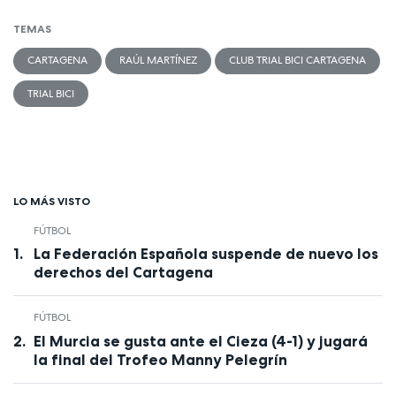
TEMAS
CARTAGENA
RAÚL MARTÍNEZ
CLUB TRIAL BICI CARTAGENA
TRIAL BICI
LO MÁS VISTO
FÚTBOL
La Federación Española suspende de nuevo los
derechos del Cartagena
FÚTBOL
El Murcia se gusta ante el Cieza (4-1) y jugará
la final del Trofeo Manny Pelegrín