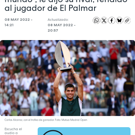
al jugador de El Palmar
08 MAY 2022 -
Actualizado:
14:21
08 MAY 2022 -
20:57
Carlos Alcaraz, con el trofeo de ganador. Foto: Mutua Madrid Open
Escucha el
audio a