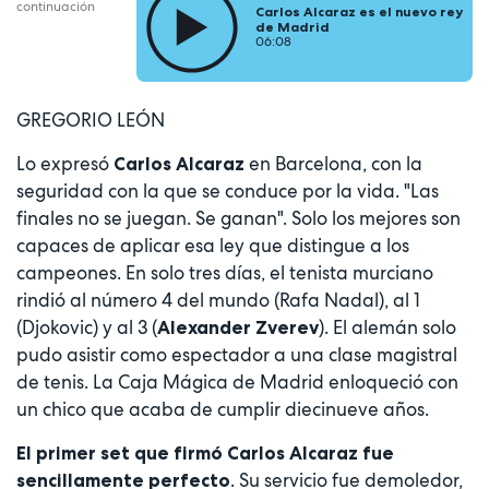
continuación
Carlos Alcaraz es el nuevo rey
de Madrid
06:08
GREGORIO LEÓN
Lo expresó
en Barcelona, con la
Carlos Alcaraz
seguridad con la que se conduce por la vida. "Las
finales no se juegan. Se ganan". Solo los mejores son
capaces de aplicar esa ley que distingue a los
campeones. En solo tres días, el tenista murciano
rindió al número 4 del mundo (Rafa Nadal), al 1
(Djokovic) y al 3 (
). El alemán solo
Alexander Zverev
pudo asistir como espectador a una clase magistral
de tenis. La Caja Mágica de Madrid enloqueció con
un chico que acaba de cumplir diecinueve años.
El primer set que firmó Carlos Alcaraz fue
. Su servicio fue demoledor,
sencillamente perfecto