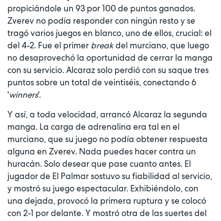
propiciándole un 93 por 100 de puntos ganados.
Zverev no podía responder con ningún resto y se
tragó varios juegos en blanco, uno de ellos, crucial: el
del 4-2. Fue el primer
break
del murciano, que luego
no desaprovechó la oportunidad de cerrar la manga
con su servicio. Alcaraz solo perdió con su saque tres
puntos sobre un total de veintiséis, conectando 6
'
winners
'.
Y así, a toda velocidad, arrancó Alcaraz la segunda
manga. La carga de adrenalina era tal en el
murciano, que su juego no podía obtener respuesta
alguna en Zverev. Nada puedes hacer contra un
huracán. Solo desear que pase cuanto antes. El
jugador de El Palmar sostuvo su fiabilidad al servicio,
y mostró su juego espectacular. Exhibiéndolo, con
una dejada, provocó la primera ruptura y se colocó
con 2-1 por delante. Y mostró otra de las suertes del