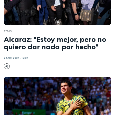
TENIS
Alcaraz: "Estoy mejor, pero no
quiero dar nada por hecho"
22 ABR 2024 - 19:24