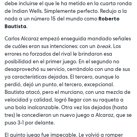
debe incluirse el que le ha metido en la cuarta ronda
de Indian Wells. Simplemente perfecto. Redujo a la
nada a un número 15 del mundo como
Roberto
.
Bautista
Carlos Alcaraz empezó enseguida mandado señales
de cuáles eran sus intenciones: con un
break
. Los
errores no forzados del rival le brindaron esa
posibilidad en el primer juego. En el segundo no
desaprovechó su servicio, cerrándolo con una de sus
ya características dejadas. El tercero, aunque lo
perdió, dejó un punto, el tercero, excepcional.
Bautista atacó, pero el murciano, con una mezcla de
velocidad y calidad, logró llegar con su raqueta a
una bola inalcanzable. Otra vez las dejadas (hasta
tres) le concedieron un nuevo juego a Alcaraz, que se
puso 3-1 por delante.
El quinto juego fue impecable. Le volvió a romper