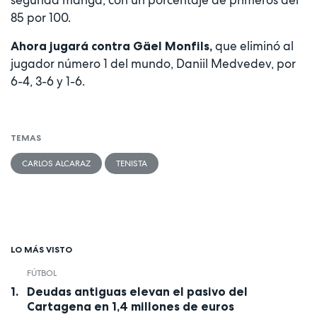
segunda manga, con un porcentaje de primeros del
85 por 100.
que eliminó al
Ahora jugará contra Gäel Monfils,
jugador número 1 del mundo, Daniil Medvedev, por
6-4, 3-6 y 1-6.
TEMAS
CARLOS ALCARAZ
TENISTA
LO MÁS VISTO
FÚTBOL
Deudas antiguas elevan el pasivo del
Cartagena en 1,4 millones de euros