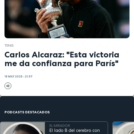
TENIS
Carlos Alcaraz: "Esta victoria
me da confianza para París"
18 MAY 2025 - 21:57
PODCASTS DESTACADOS
EL MIRADOR
El lado B del cerebro con