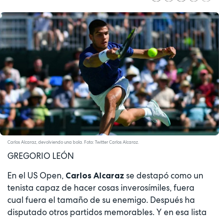
Carlos Alcaraz, devolviendo una bola. Foto: Twitter Carlos Alcaraz.
GREGORIO LEÓN
En el US Open,
se destapó como un
Carlos Alcaraz
tenista capaz de hacer cosas inverosímiles, fuera
cual fuera el tamaño de su enemigo. Después ha
disputado otros partidos memorables. Y en esa lista