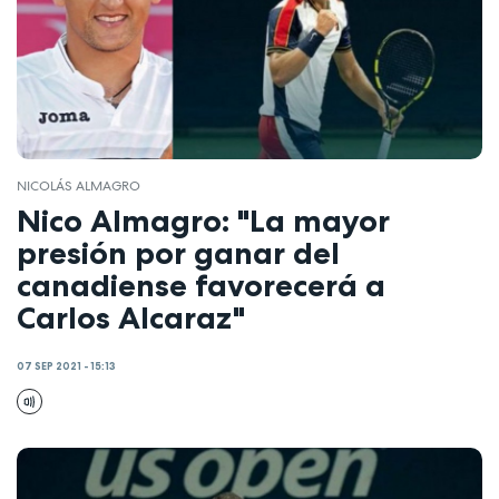
NICOLÁS ALMAGRO
Nico Almagro: "La mayor
presión por ganar del
canadiense favorecerá a
Carlos Alcaraz"
07 SEP 2021 - 15:13