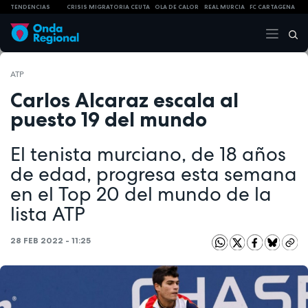
TENDENCIAS
CRISIS MIGRATORIA CEUTA
OLA DE CALOR
REAL MURCIA
FC CARTAGENA
ATP
Carlos Alcaraz escala al
puesto 19 del mundo
El tenista murciano, de 18 años
de edad, progresa esta semana
en el Top 20 del mundo de la
lista ATP
28 FEB 2022 - 11:25