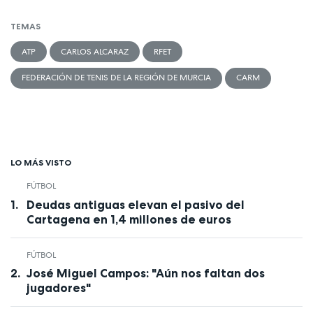
TEMAS
ATP
CARLOS ALCARAZ
RFET
FEDERACIÓN DE TENIS DE LA REGIÓN DE MURCIA
CARM
LO MÁS VISTO
FÚTBOL
Deudas antiguas elevan el pasivo del
Cartagena en 1,4 millones de euros
FÚTBOL
José Miguel Campos: "Aún nos faltan dos
jugadores"