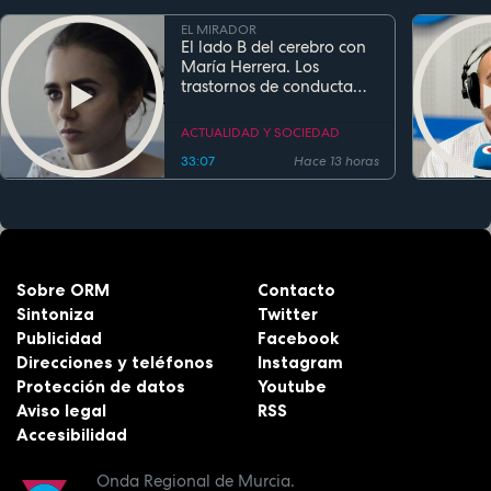
EL MIRADOR
El lado B del cerebro con
María Herrera. Los
trastornos de conducta
alimentaria
ACTUALIDAD Y SOCIEDAD
33:07
Hace 13 horas
Sobre ORM
Contacto
Sintoniza
Twitter
Publicidad
Facebook
Direcciones y teléfonos
Instagram
Protección de datos
Youtube
Aviso legal
RSS
Accesibilidad
Onda Regional de Murcia.