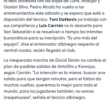
la Real Sociedad con las bajas de Luna, Andújar y
Gastón Silva. Pedro Alcalá ha vuelto a los
entrenamientos este sábado y se espera que esté a
disposición del técnico.
ya trabaja con
Toni Datkovic
sus compañeros y
no lo descarta para
Luis Carrión
San Sebastián si se resuelven a tiempo los trámites
burocráticos para su inscripción. "Es uno más del
equipo", dice el entrenador albinegro respecto al
central croata, recién llegado al club.
La inesperada marcha de David Simón no cambia el
plan de posibles salidas de Antoñito y Kawaya,
según Carrión. "La intención es la misma, buscar una
salida para que tengan minutos, pero el fútbol da
muchas vueltas, queremos lo mejor para todo el
mundo, para los jugadores también, no somos
irrespetuosos", señala el técnico albinegro.