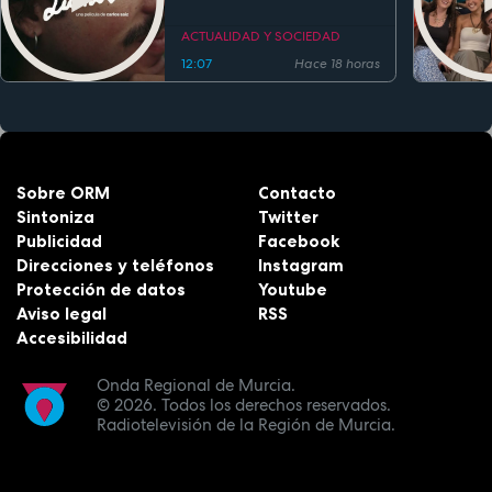
festivales antes de su
estreno
ACTUALIDAD Y SOCIEDAD
12:07
Hace 18 horas
Sobre ORM
Contacto
Sintoniza
Twitter
Publicidad
Facebook
Direcciones y teléfonos
Instagram
Protección de datos
Youtube
Aviso legal
RSS
Accesibilidad
Onda Regional de Murcia.
© 2026.
Todos los derechos reservados.
Radiotelevisión de la Región de Murcia.