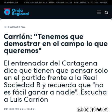
TENDENCIAS
CRISIS MIGRATORIA CEUTA
OLA DE CALOR
REAL MURCIA
FC CARTAGENA
FC CARTAGENA
Carrión: "Tenemos que
demostrar en el campo lo que
queremos"
El entrenador del Cartagena
dice que tienen que pensar solo
en el partido frente a la Real
Sociedad B y recuerda que "no
es fácil ganar a nadie". Escucha
a Luis Carrión
22 ENE 2022 - 13:42