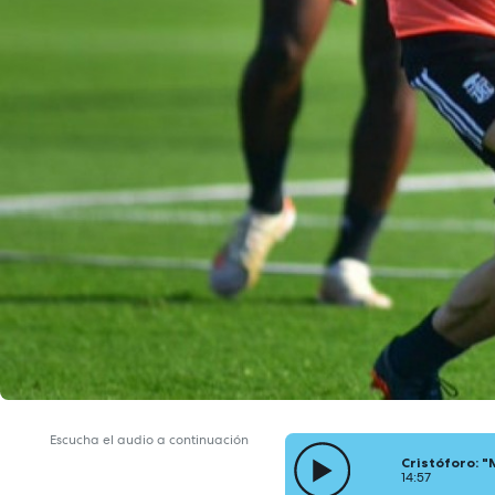
Escucha el audio a continuación
Cristóforo: "
14:57