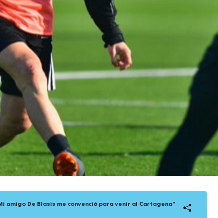
Mi amigo De Blasis me convenció para venir al Cartagena"