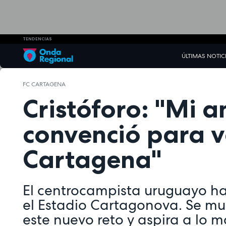
TENDENCIAS
ÚLTIMAS NOTIC
FC CARTAGENA
Cristóforo: "Mi 
convenció para v
Cartagena"
El centrocampista uruguayo ha
el Estadio Cartagonova. Se mu
este nuevo reto y aspira a lo m