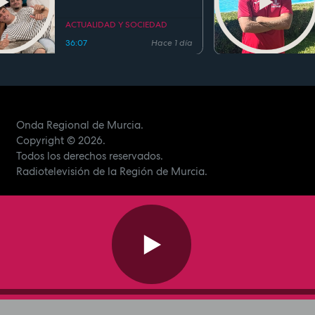
Zetas
ACTUALIDAD Y SOCIEDAD
36:07
Hace 1 día
Onda Regional de Murcia.
Copyright
© 2026.
Todos los derechos reservados.
Radiotelevisión de la Región de Murcia.