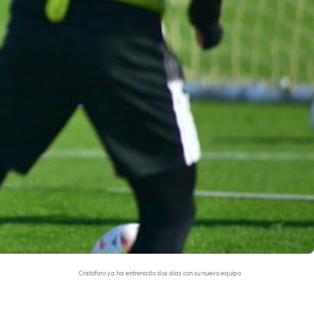
Cristóforo ya ha entrenado dos días con su nuevo equipo