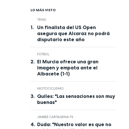
LO MÁS VISTO
TENIS
Un finalista del US Open
asegura que Alcaraz no podrá
disputarlo este año
FÚTBOL
El Murcia ofrece una gran
imagen y empata ante el
Albacete (1-1)
MOTOCICLISMO
Quiles: "Las sensaciones son muy
buenas"
JIMBEE CARTAGENA FS
Duda: "Nuestro valor es que no