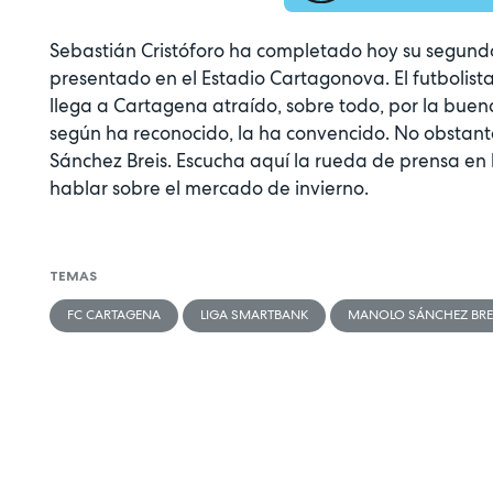
Sebastián Cristóforo ha completado hoy su segund
presentado en el Estadio Cartagonova. El futbolista 
llega a Cartagena atraído, sobre todo, por la bue
según ha reconocido, la ha convencido. No obstante
Sánchez Breis. Escucha aquí la rueda de prensa en
hablar sobre el mercado de invierno.
TEMAS
FC CARTAGENA
LIGA SMARTBANK
MANOLO SÁNCHEZ BRE