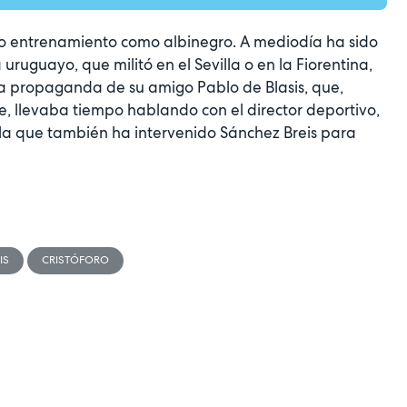
o entrenamiento como albinegro. A mediodía ha sido
uruguayo, que militó en el Sevilla o en la Fiorentina,
na propaganda de su amigo Pablo de Blasis, que,
, llevaba tiempo hablando con el director deportivo,
 la que también ha intervenido Sánchez Breis para
IS
CRISTÓFORO