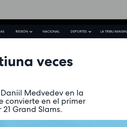
IAS
REGIÓN
NACIONAL
DEPORTES
LA TRIBU IMAGI
tiuna veces
 Daniil Medvedev en la
e convierte en el primer
r 21 Grand Slams.