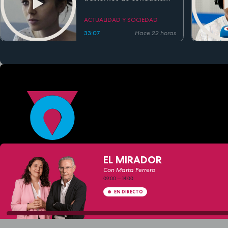
alimentaria
ACTUALIDAD Y SOCIEDAD
33:07
Hace 22 horas
EL MIRADOR
Con Marta Ferrero
09:00
—
14:00
EN DIRECTO