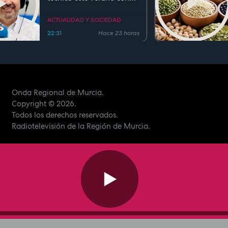
ocupaciones superiores al
90%
ACTUALIDAD Y SOCIEDAD
22:31
Hace 23 horas
Onda Regional de Murcia.
Copyright
© 2026.
Todos los derechos reservados.
Radiotelevisión de la Región de Murcia.