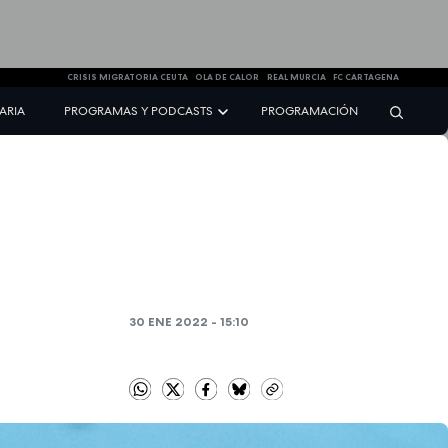
CRISIS MIGRATORIA CEUTA
OLA DE CALOR
REAL MURCIA
FC CARTAGENA
NARIA
PROGRAMAS Y PODCASTS
PROGRAMACIÓN
30 ENE 2022 - 15:10