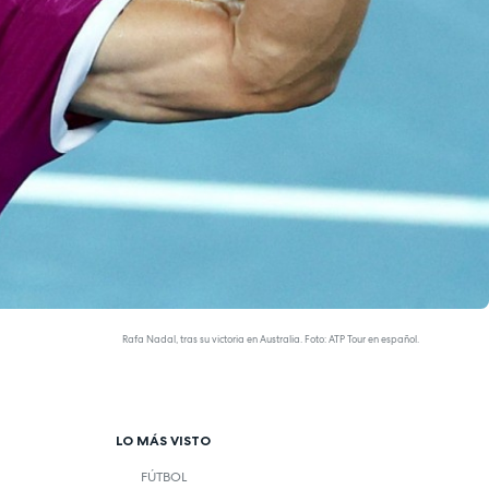
Rafa Nadal, tras su victoria en Australia. Foto: ATP Tour en español.
LO MÁS VISTO
FÚTBOL