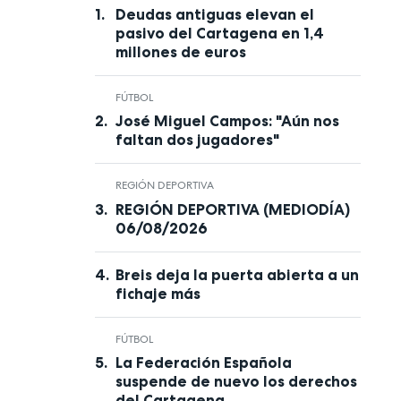
Deudas antiguas elevan el
pasivo del Cartagena en 1,4
millones de euros
FÚTBOL
José Miguel Campos: "Aún nos
faltan dos jugadores"
REGIÓN DEPORTIVA
REGIÓN DEPORTIVA (MEDIODÍA)
06/08/2026
Breis deja la puerta abierta a un
fichaje más
FÚTBOL
La Federación Española
suspende de nuevo los derechos
del Cartagena