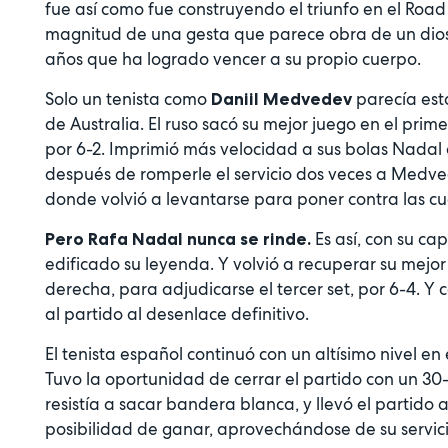
fue así como fue construyendo el triunfo en el Ro
magnitud de una gesta que parece obra de un dios
años que ha logrado vencer a su propio cuerpo.
Solo un tenista como
parecía esta
Daniil Medvedev
de Australia. El ruso sacó su mejor juego en el prime
por 6-2. Imprimió más velocidad a sus bolas Nadal 
después de romperle el servicio dos veces a Medvedev
donde volvió a levantarse para poner contra las c
Es así, con su c
Pero Rafa Nadal nunca se rinde.
edificado su leyenda. Y volvió a recuperar su mejo
derecha, para adjudicarse el tercer set, por 6-4. Y
al partido al desenlace definitivo.
El tenista español continuó con un altísimo nivel en
Tuvo la oportunidad de cerrar el partido con un 30-
resistía a sacar bandera blanca, y llevó el partido a
posibilidad de ganar, aprovechándose de su servicio.