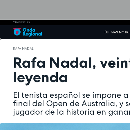
TENDENCIAS
ÚLTIMAS NOTIC
RAFA NADAL
Rafa Nadal, vein
leyenda
El tenista español se impone a
final del Open de Australia, y s
jugador de la historia en gana