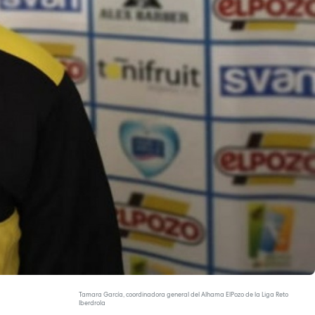
Tamara García, coordinadora general del Alhama ElPozo de la Liga Reto
Iberdrola