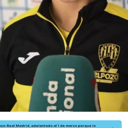
ozo-Real Madrid, adelantado al 1 de marzo porque lo