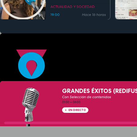
actual
ACTUALIDAD Y SOCIEDAD
19:00
Hace 16 horas
GRANDES ÉXITOS (REDIFU
Con Selección de contenidos
01:00
—
06:00
EN DIRECTO