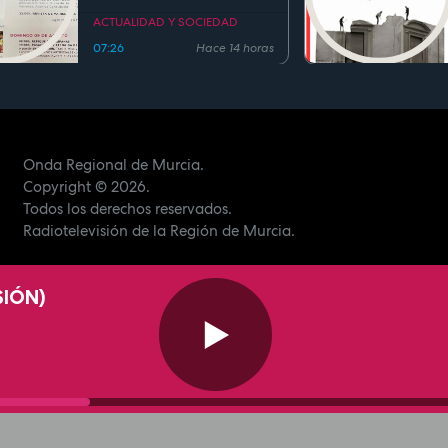
ACTUALIDAD Y SOCIEDAD
07:26
Hace 14 horas
Onda Regional de Murcia.
Copyright
© 2026.
Todos los derechos reservados.
Radiotelevisión de la Región de Murcia.
SIÓN)