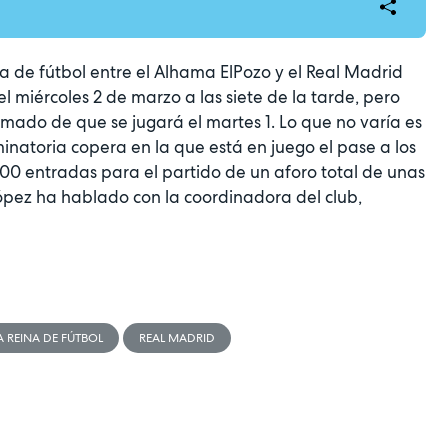
na de fútbol entre el Alhama ElPozo y el Real Madrid
l miércoles 2 de marzo a las siete de la tarde, pero
ado de que se jugará el martes 1. Lo que no varía es
minatoria copera en la que está en juego el pase a los
900 entradas para el partido de un aforo total de unas
ópez ha hablado con la coordinadora del club,
A REINA DE FÚTBOL
REAL MADRID