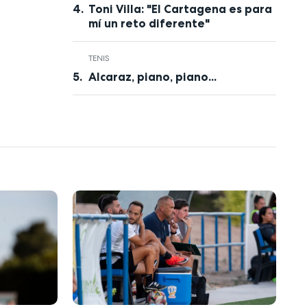
Toni Villa: "El Cartagena es para
mí un reto diferente"
TENIS
Alcaraz, piano, piano...