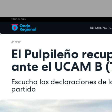
TENDENCIAS
ÚLTIMAS NOTIC
3ªRFEF
El Pulpileño rec
ante el UCAM B (
Escucha las declaraciones de l
partido