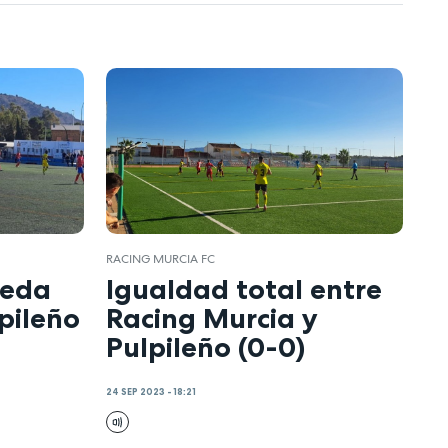
RACING MURCIA FC
ueda
Igualdad total entre
lpileño
Racing Murcia y
Pulpileño (0-0)
24 SEP 2023 - 18:21