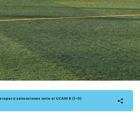
recupera sensaciones ante el UCAM B (1-0)