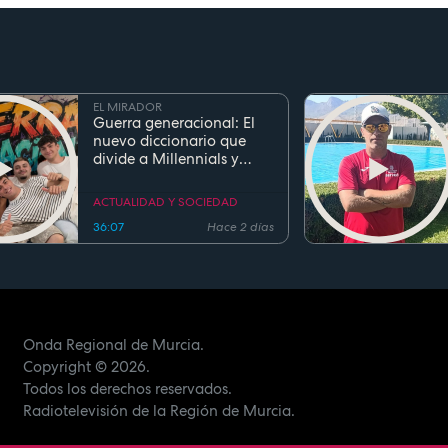
EL MIRADOR
Guerra generacional: El
nuevo diccionario que
divide a Millennials y
Zetas
ACTUALIDAD Y SOCIEDAD
36:07
Hace 2 días
Onda Regional de Murcia.
Copyright
© 2026.
Todos los derechos reservados.
Radiotelevisión de la Región de Murcia.