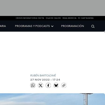
CRISIS MIGRATORIA CEUTA
OLA DE CALOR
REAL MURCIA
FC CARTAGENA
NARIA
PROGRAMAS Y PODCASTS
PROGRAMACIÓN
RUBÉN BARTOLOMÉ
27 NOV 2022 - 17:24