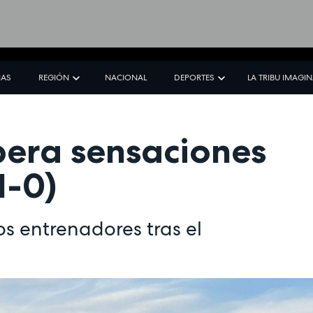
IAS
REGIÓN
NACIONAL
DEPORTES
LA TRIBU IMAGI
upera sensaciones
1-0)
os entrenadores tras el