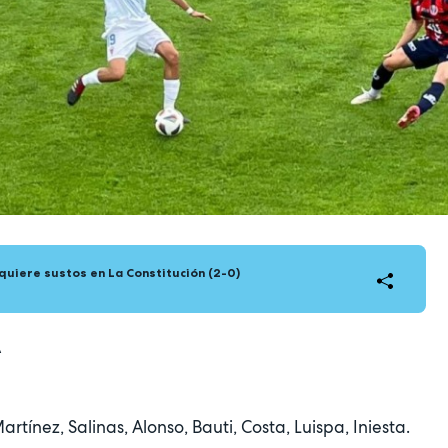
 quiere sustos en La Constitución (2-0)
A
rtínez, Salinas, Alonso, Bauti, Costa, Luispa, Iniesta.