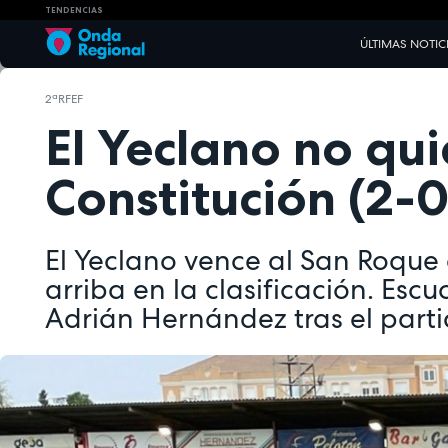
TENDENCIAS
ÚLTIMAS NOTIC
2ªRFEF
El Yeclano no qui
Constitución (2-0
El Yeclano vence al San Roque
arriba en la clasificación. Esc
Adrián Hernández tras el part