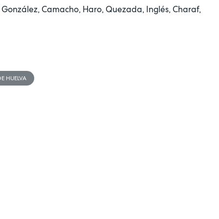
, González, Camacho, Haro, Quezada, Inglés, Charaf,
DE HUELVA