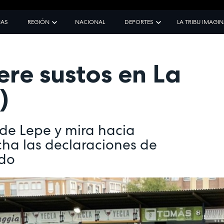
IAS
REGIÓN
NACIONAL
DEPORTES
LA TRIBU IMAGI
ere sustos en La
)
 de Lepe y mira hacia
ucha las declaraciones de
ido