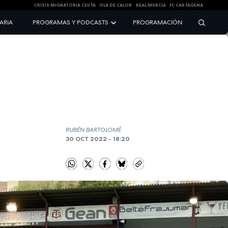
CRISIS MIGRATORIA CEUTA
OLA DE CALOR
REAL MURCIA
FC CARTAGENA
NARIA
PROGRAMAS Y PODCASTS
PROGRAMACIÓN
RUBÉN BARTOLOMÉ
30 OCT 2022 - 18:20