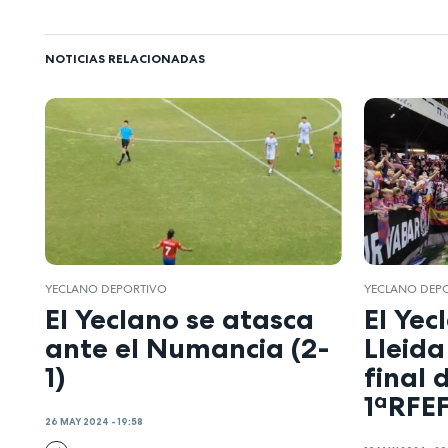
NOTICIAS RELACIONADAS
YECLANO DEPORTIVO
YECLANO DEP
El Yeclano se atasca
El Yec
ante el Numancia (2-
Lleida
1)
final 
1ªRFEF
26 MAY 2024 - 19:58