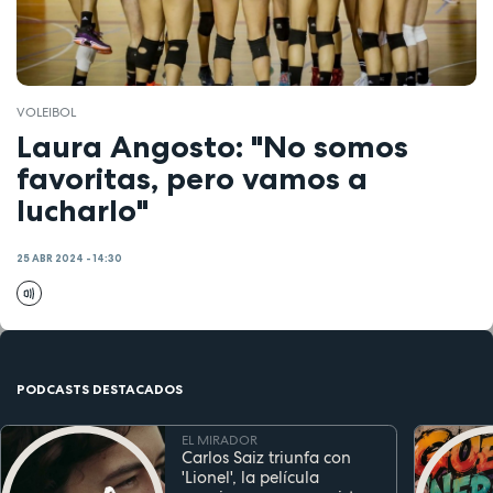
VOLEIBOL
Laura Angosto: "No somos
favoritas, pero vamos a
lucharlo"
25 ABR 2024 - 14:30
PODCASTS DESTACADOS
EL MIRADOR
Carlos Saiz triunfa con
'Lionel', la película