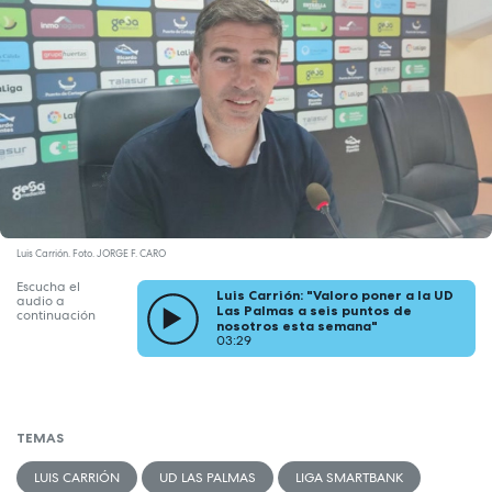
Luis Carrión. Foto. JORGE F. CARO
Escucha el
Luis Carrión: "Valoro poner a la UD
audio a
Las Palmas a seis puntos de
continuación
nosotros esta semana"
03:29
TEMAS
LUIS CARRIÓN
UD LAS PALMAS
LIGA SMARTBANK