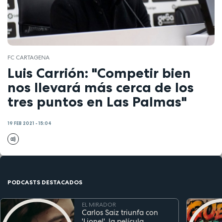
FC CARTAGENA
Luis Carrión: "Competir bien
nos llevará más cerca de los
tres puntos en Las Palmas"
19 FEB 2021 - 15:04
PODCASTS DESTACADOS
EL MIRADOR
Carlos Saiz triunfa con
'Lionel', la película