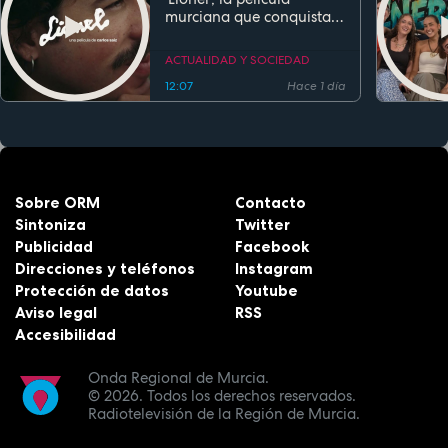
murciana que conquista
festivales antes de su
estreno
ACTUALIDAD Y SOCIEDAD
12:07
Hace 1 día
Sobre ORM
Contacto
Sintoniza
Twitter
Publicidad
Facebook
Direcciones y teléfonos
Instagram
Protección de datos
Youtube
Aviso legal
RSS
Accesibilidad
Onda Regional de Murcia.
© 2026.
Todos los derechos reservados.
Radiotelevisión de la Región de Murcia.