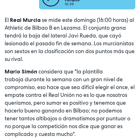
10:39
El
se mide este domingo (16:00 horas) al
Real Murcia
Athletic de Bilbao B en Lezama. El conjunto grana
tendrá la baja del lateral Javi Rueda, que cayó
lesionado el pasado fin de semana. Los murcianistas
son sextos en la clasificación con dos puntos más que
su rival.
considera que "la plantilla
Mario Simón
trabaja durante la semana con un gran nivel de
compromiso, eso hace que sea difícil elegir el once, el
empate contra el Real Unión no es lo que nosotros
queríamos, pero sumar es positivo y tenemos que
hacerlo bueno ganando en Bilbao; no podemos
tener tantos altibajos o dramatismos por puntuar o
no porque la competición nos dice que ganar es
complicado y cuesta mucho".