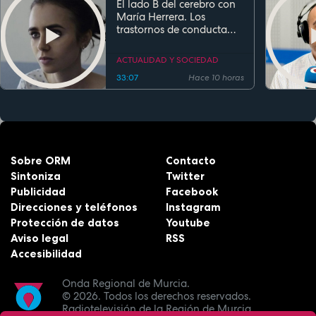
El lado B del cerebro con
María Herrera. Los
trastornos de conducta
alimentaria
ACTUALIDAD Y SOCIEDAD
33:07
Hace 10 horas
Sobre ORM
Contacto
Sintoniza
Twitter
Publicidad
Facebook
Direcciones y teléfonos
Instagram
Protección de datos
Youtube
Aviso legal
RSS
Accesibilidad
Onda Regional de Murcia.
© 2026.
Todos los derechos reservados.
Radiotelevisión de la Región de Murcia.