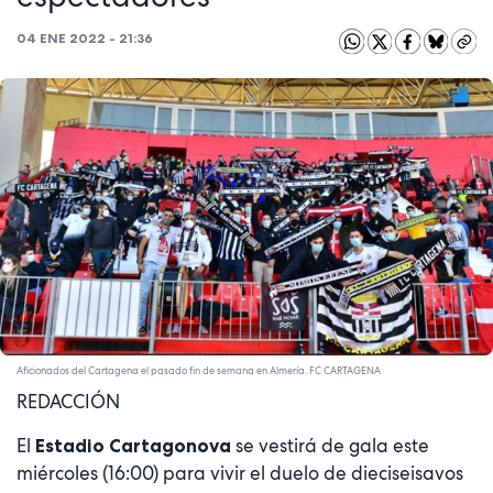
04 ENE 2022 - 21:36
Aficionados del Cartagena el pasado fin de semana en Almería. FC CARTAGENA
REDACCIÓN
El
se vestirá de gala este
Estadio Cartagonova
miércoles (16:00) para vivir el duelo de dieciseisavos