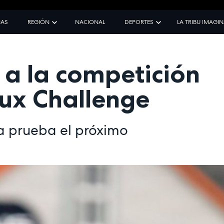
IAS
REGIÓN
NACIONAL
DEPORTES
LA TRIBU IMAGI
 a la competición
ux Challenge
la prueba el próximo