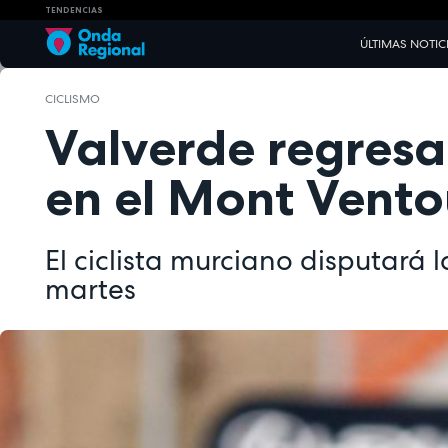
TENDENCIAS
ÚLTIMAS NOTIC
CICLISMO
Valverde regresa
en el Mont Vento
El ciclista murciano disputará 
martes