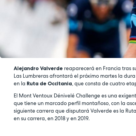
reaparecerá en Francia tras s
Alejandro Valverde
Las Lumbreras afrontará el próximo martes la dura 
en la
, que consta de cuatro eta
Ruta de Occitania
El Mont Ventoux Dénivelé Challenge es una exigent
que tiene un marcado perfil montañoso, con la asce
siguiente carrera que disputará Valverde es la Ru
en su carrera, en 2018 y en 2019.