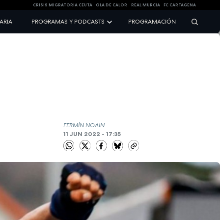
CRISIS MIGRATORIA CEUTA
OLA DE CALOR
REAL MURCIA
FC CARTAGENA
NARIA
PROGRAMAS Y PODCASTS
PROGRAMACIÓN
FERMÍN NOAIN
11 JUN 2022 - 17:35