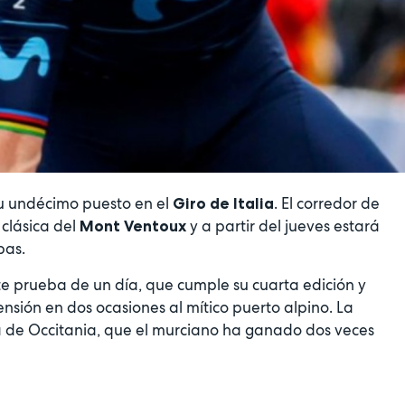
u undécimo puesto en el
. El corredor de
Giro de Italia
clásica del
y a partir del jueves estará
Mont Ventoux
pas.
e prueba de un día, que cumple su cuarta edición y
nsión en dos ocasiones al mítico puerto alpino. La
ta de Occitania, que el murciano ha ganado dos veces