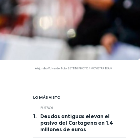
Alejandro Valverde. Foto: BETTINI PHOTO / MOVISTAR TEAM
LO MÁS VISTO
FÚTBOL
Deudas antiguas elevan el
pasivo del Cartagena en 1,4
millones de euros