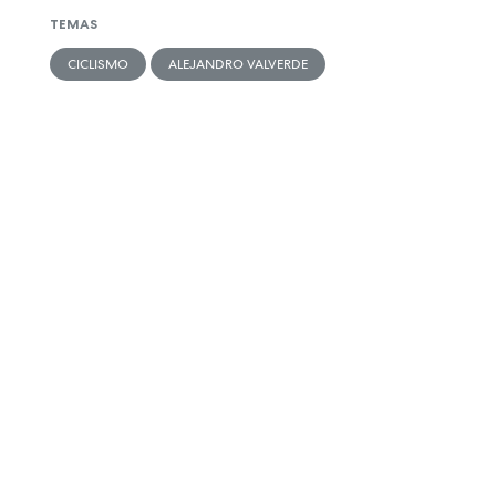
TEMAS
CICLISMO
ALEJANDRO VALVERDE