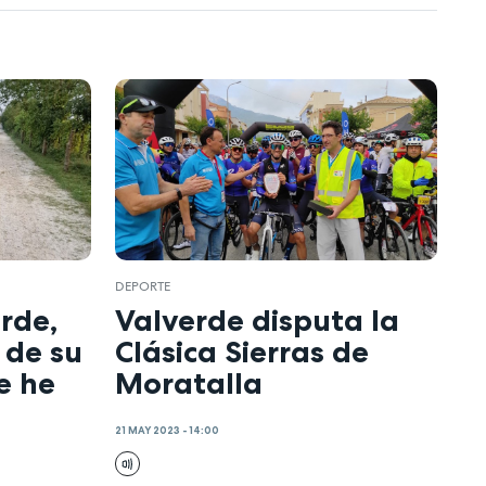
DEPORTE
rde,
Valverde disputa la
 de su
Clásica Sierras de
e he
Moratalla
21 MAY 2023 - 14:00