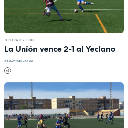
TERCERA DIVISIÓN
La Unión vence 2-1 al Yeclano
05 MAY 2019 - 00:00