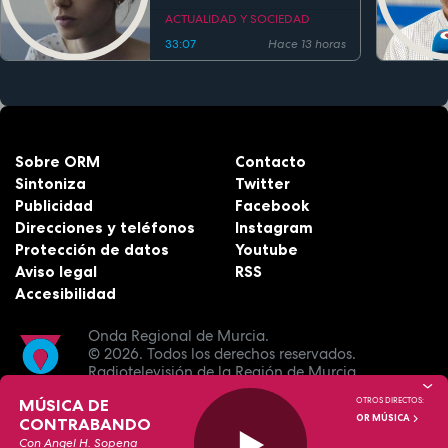
ACTUALIDAD Y SOCIEDAD
33:07
Hace 13 horas
Sobre ORM
Contacto
Sintoniza
Twitter
Publicidad
Facebook
Direcciones y teléfonos
Instagram
Protección de datos
Youtube
Aviso legal
RSS
Accesibilidad
Onda Regional de Murcia.
© 2026.
Todos los derechos reservados.
Radiotelevisión de la Región de Murcia.
MÚSICA DE
OTROS DIRECTOS:
OR MÚSICA
CONTRABANDO
Con Angel H. Sopena