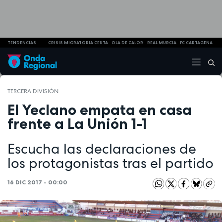
TENDENCIAS
CRISIS MIGRATORIA CEUTA
OLA DE CALOR
REAL MURCIA
FC CARTAGENA
TERCERA DIVISIÓN
El Yeclano empata en casa
frente a La Unión 1-1
Escucha las declaraciones de
los protagonistas tras el partido
16 DIC 2017 - 00:00