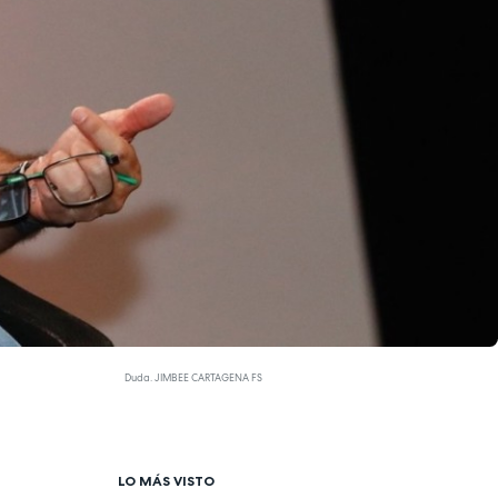
Duda. JIMBEE CARTAGENA FS
LO MÁS VISTO