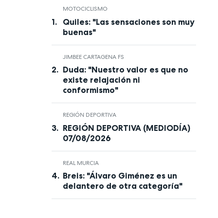
MOTOCICLISMO
Quiles: "Las sensaciones son muy
buenas"
JIMBEE CARTAGENA FS
Duda: "Nuestro valor es que no
existe relajación ni
conformismo"
REGIÓN DEPORTIVA
REGIÓN DEPORTIVA (MEDIODÍA)
07/08/2026
REAL MURCIA
Breis: "Álvaro Giménez es un
delantero de otra categoría"