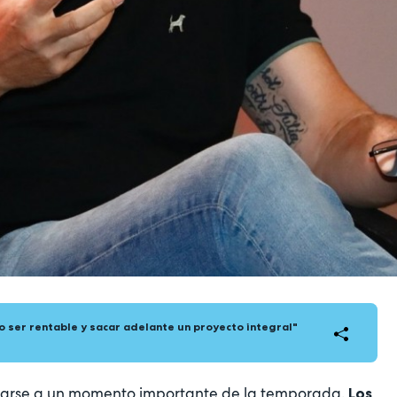
 ser rentable y sacar adelante un proyecto integral"
tarse a un momento importante de la temporada.
Los