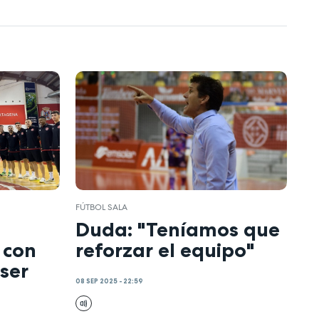
FÚTBOL SALA
Duda: "Teníamos que
 con
reforzar el equipo"
 ser
08 SEP 2025 - 22:59