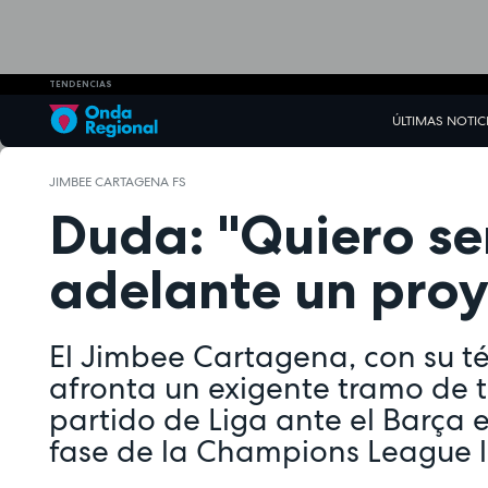
TENDENCIAS
ÚLTIMAS NOTIC
JIMBEE CARTAGENA FS
Duda: "Quiero se
adelante un proy
El Jimbee Cartagena, con su t
afronta un exigente tramo de
partido de Liga ante el Barça 
fase de la Champions League 