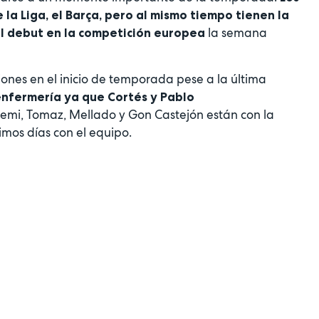
 la Liga, el Barça, pero al mismo tiempo tienen la
la semana
l debut en la competición europea
nes en el inicio de temporada pese a la última
enfermería ya que Cortés y Pablo
emi, Tomaz, Mellado y Gon Castejón están con la
imos días con el equipo.