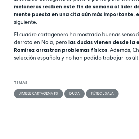
meloneros reciben este fin de semana al líder de
mente puesta en una cita aún más importante, e
siguiente.
El cuadro cartagenero ha mostrado buenas sensacio
derrota en Noia, pero
las dudas vienen desde la 
. Además, Ch
Ramírez arrastran problemas físicos
selección española y no han podido trabajar los últ
TEMAS
JIMBEE CARTAGENA FS
DUDA
FÚTBOL SALA