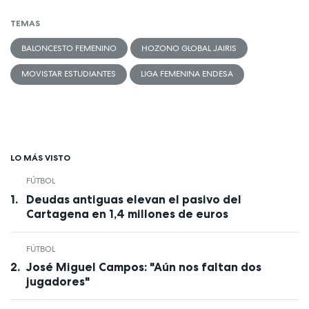
TEMAS
BALONCESTO FEMENINO
HOZONO GLOBAL JAIRIS
MOVISTAR ESTUDIANTES
LIGA FEMENINA ENDESA
LO MÁS VISTO
FÚTBOL
Deudas antiguas elevan el pasivo del
Cartagena en 1,4 millones de euros
FÚTBOL
José Miguel Campos: "Aún nos faltan dos
jugadores"