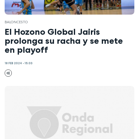
BALONCESTO
El Hozono Global Jairis
prolonga su racha y se mete
en playoff
18 FEB 2024 - 15:03