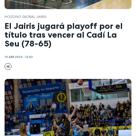
HOZONO GLOBAL JAIRIS
El Jairis jugará playoff por el
título tras vencer al Cadí La
Seu (78-65)
14 ABR 2024 - 12:52