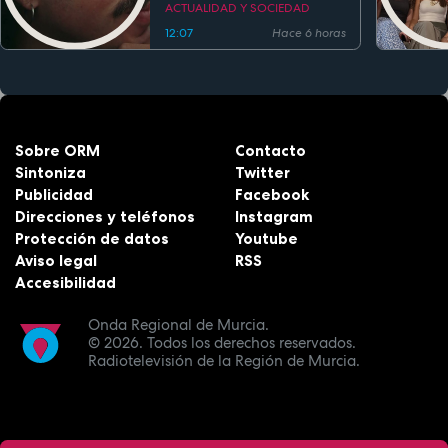
estreno
ACTUALIDAD Y SOCIEDAD
12:07
Hace 6 horas
Sobre ORM
Contacto
Sintoniza
Twitter
Publicidad
Facebook
Direcciones y teléfonos
Instagram
Protección de datos
Youtube
Aviso legal
RSS
Accesibilidad
Onda Regional de Murcia.
© 2026.
Todos los derechos reservados.
Radiotelevisión de la Región de Murcia.