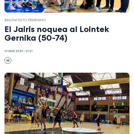
BALONCESTO FEMENINO
El Jairis noquea al Lointek
Gernika (50-74)
01 MAR 2025 - 21:01