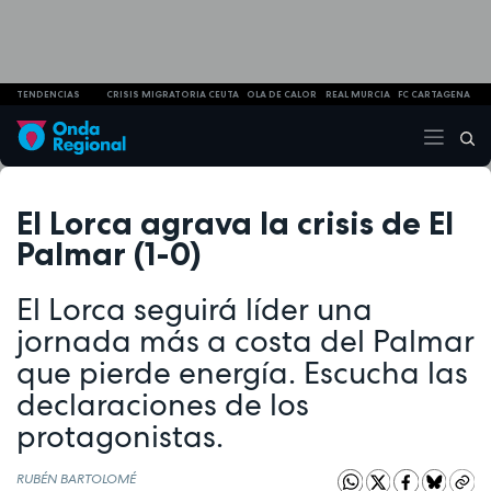
TENDENCIAS
CRISIS MIGRATORIA CEUTA
OLA DE CALOR
REAL MURCIA
FC CARTAGENA
El Lorca agrava la crisis de El
Palmar (1-0)
El Lorca seguirá líder una
jornada más a costa del Palmar
que pierde energía. Escucha las
declaraciones de los
protagonistas.
RUBÉN BARTOLOMÉ