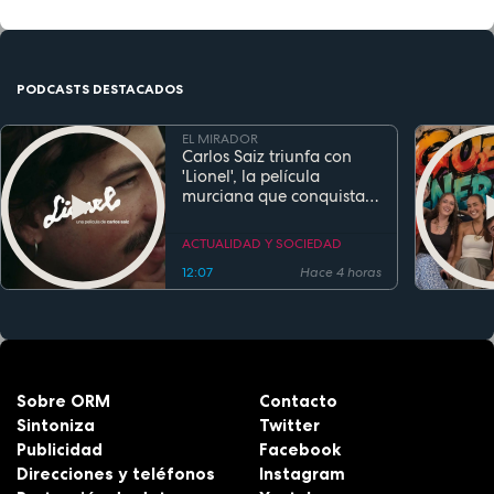
PODCASTS DESTACADOS
EL MIRADOR
Carlos Saiz triunfa con
'Lionel', la película
murciana que conquista
festivales antes de su
estreno
ACTUALIDAD Y SOCIEDAD
12:07
Hace 4 horas
Sobre ORM
Contacto
Sintoniza
Twitter
Publicidad
Facebook
Direcciones y teléfonos
Instagram