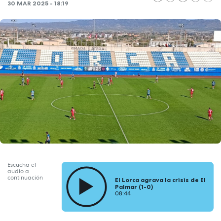
30 MAR 2025 - 18:19
Escucha el
audio a
continuación
El Lorca agrava la crisis de El
Palmar (1-0)
08:44