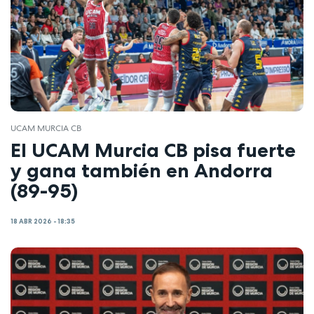
UCAM MURCIA CB
El UCAM Murcia CB pisa fuerte
y gana también en Andorra
(89-95)
18 ABR 2026 - 18:35