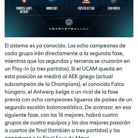
El sistema es ya conocido. Los ocho campeones de
cada grupo irán directamente a la segunda fase,
mientras que los segundos y terceros se cruzarán en
un Play-In (a tres partidos). Si el UCAM queda en
esta posición se medirá al AEK griego (actual
subcampeón de la Champions), el conocido Falco
húngaro, el Antwerp belga o un rival de la fase
previa con ocho campeones ligueros de países de un
segundo escalón baloncestístico. De avanzar, en esa
siguiente fase, con los 16 mejores, habrá cuatro
grupos de cuatro equipos y los dos mejores pasarán
a cuartos de final (también a tres partidos) y los
ganadores a la Final Four de Mayo.