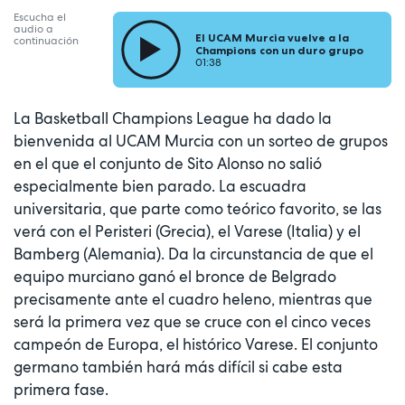
Escucha el
audio a
El UCAM Murcia vuelve a la
continuación
Champions con un duro grupo
01:38
La Basketball Champions League ha dado la
bienvenida al UCAM Murcia con un sorteo de grupos
en el que el conjunto de Sito Alonso no salió
especialmente bien parado. La escuadra
universitaria, que parte como teórico favorito, se las
verá con el Peristeri (Grecia), el Varese (Italia) y el
Bamberg (Alemania). Da la circunstancia de que el
equipo murciano ganó el bronce de Belgrado
precisamente ante el cuadro heleno, mientras que
será la primera vez que se cruce con el cinco veces
campeón de Europa, el histórico Varese. El conjunto
germano también hará más difícil si cabe esta
primera fase.