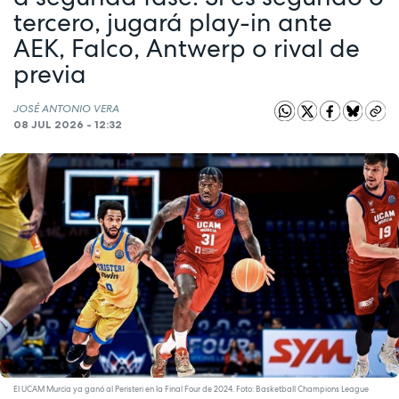
tercero, jugará play-in ante
AEK, Falco, Antwerp o rival de
previa
JOSÉ ANTONIO VERA
08 JUL 2026 - 12:32
El UCAM Murcia ya ganó al Peristeri en la Final Four de 2024. Foto: Basketball Champions League