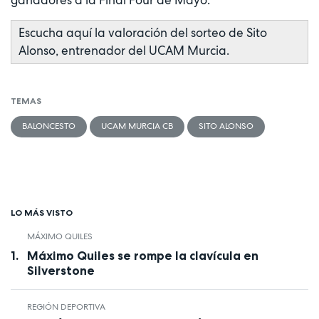
Escucha aquí la valoración del sorteo de Sito
Alonso, entrenador del UCAM Murcia.
TEMAS
BALONCESTO
UCAM MURCIA CB
SITO ALONSO
LO MÁS VISTO
MÁXIMO QUILES
Máximo Quiles se rompe la clavícula en
Silverstone
REGIÓN DEPORTIVA