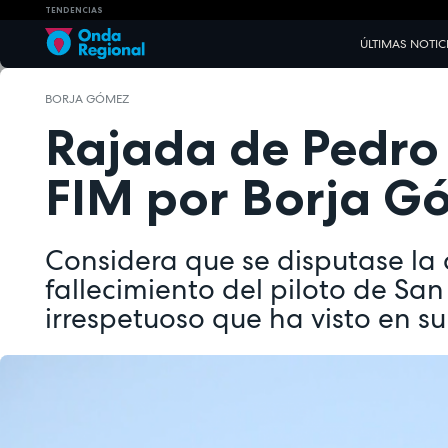
TENDENCIAS
ÚLTIMAS NOTIC
BORJA GÓMEZ
Rajada de Pedro 
FIM por Borja G
Considera que se disputase la c
fallecimiento del piloto de San
irrespetuoso que ha visto en su