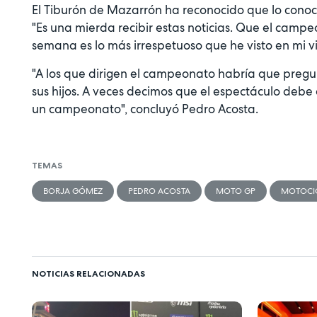
El Tiburón de Mazarrón ha reconocido que lo conoc
"Es una mierda recibir estas noticias. Que el campe
semana es lo más irrespetuoso que he visto en mi v
"A los que dirigen el campeonato habría que pregu
sus hijos. A veces decimos que el espectáculo debe
un campeonato", concluyó Pedro Acosta.
TEMAS
BORJA GÓMEZ
PEDRO ACOSTA
MOTO GP
MOTOCI
NOTICIAS RELACIONADAS