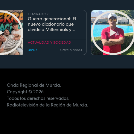
EL MIRADOR
Guerra generacional: El
nuevo diccionario que
divide a Millennials y
Zetas
ACTUALIDAD Y SOCIEDAD
36:07
Hace 5 horas
Onda Regional de Murcia.
Copyright
© 2026.
Todos los derechos reservados.
Radiotelevisión de la Región de Murcia.