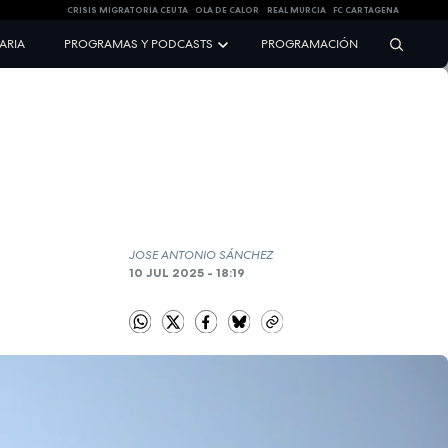
CRISIS MIGRATORIA CEUTA
OLA DE CALOR
REAL MURCIA
FC CARTAGENA
NARIA
PROGRAMAS Y PODCASTS
PROGRAMACIÓN
JOSE ANTONIO SÁNCHEZ
10 JUL 2025 - 18:19