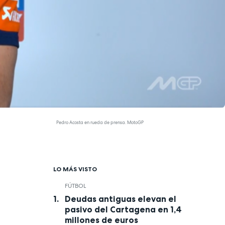
Pedro Acosta en rueda de prensa. MotoGP
LO MÁS VISTO
FÚTBOL
Deudas antiguas elevan el
pasivo del Cartagena en 1,4
millones de euros