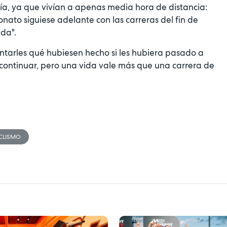
ía, ya que vivían a apenas media hora de distancia:
onato siguiese adelante con las carreras del fin de
ida".
ntarles qué hubiesen hecho si les hubiera pasado a
 continuar, pero una vida vale más que una carrera de
CLISMO