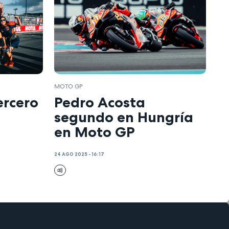
MOTO GP
ercero
Pedro Acosta
segundo en Hungría
en Moto GP
24 AGO 2025 - 16:17