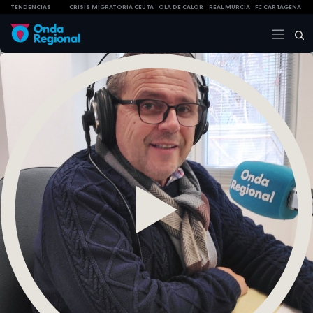
TENDENCIAS
CRISIS MIGRATORIA CEUTA
OLA DE CALOR
REAL MURCIA
FC CARTAGENA