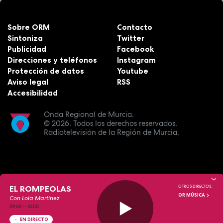
Sobre ORM
Contacto
Sintoniza
Twitter
Publicidad
Facebook
Direcciones y teléfonos
Instagram
Protección de datos
Youtube
Aviso legal
RSS
Accesibilidad
Onda Regional de Murcia.
© 2026.
Todos los derechos reservados.
Radiotelevisión de la Región de Murcia.
EL ROMPEOLAS
OTROS DIRECTOS:
OR MÚSICA
Con Lola Martínez
09:00
—
13:00
EN DIRECTO