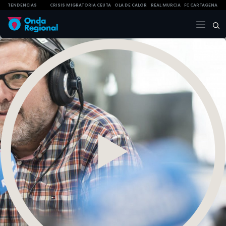
TENDENCIAS
CRISIS MIGRATORIA CEUTA
OLA DE CALOR
REAL MURCIA
FC CARTAGENA