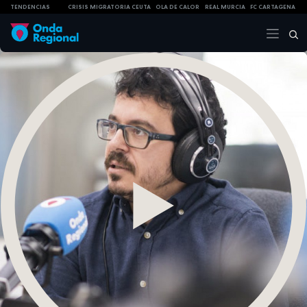
TENDENCIAS
CRISIS MIGRATORIA CEUTA
OLA DE CALOR
REAL MURCIA
FC CARTAGENA