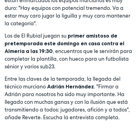
están enmarcados los equipos murcianos es muy
duro: "Hay equipos con potencial tremendo. Va a
estar muy caro jugar la liguilla y muy caro mantener
la categoría".
Los de El Rubial juegan su
primer amistoso de
pretemporada este domingo en casa contra el
, encuentros que le servirán para
Almería a las 19:30
completar la plantilla, con hueco para un futbolista
sénior y varios sub23.
Entre las claves de la temporada, la llegada del
técnico murciano
. "Firmar a
Adrián Hernández
Adrián para nosotros ha sido muy importante. Ha
llegado con muchas ganas y con la ilusión que está
transmitiendo a todos: jugadores, afición y a todos",
añade Reverte. Escucha la entrevista completa.