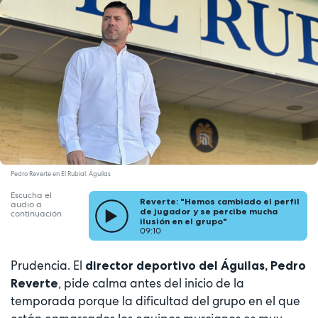
Pedro Reverte en El Rubial. Águilas
Escucha el
Reverte: "Hemos cambiado el perfil
audio a
de jugador y se percibe mucha
continuación
ilusión en el grupo"
09:10
Prudencia. El
director deportivo del Águilas, Pedro
, pide calma antes del inicio de la
Reverte
temporada porque la dificultad del grupo en el que