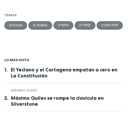
TEMAS
ÁGUILAS
EL RUBIAL
2ªRFEF
2ª RFEF
COPA RFEF
LO MÁS VISTO
El Yeclano y el Cartagena empatan a cero en
La Constitución
MÁXIMO QUILES
Máximo Quiles se rompe la clavícula en
Silverstone