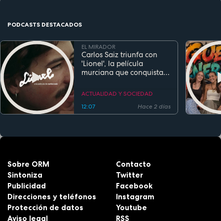
PODCASTS DESTACADOS
EL MIRADOR
Carlos Saiz triunfa con
'Lionel', la película
murciana que conquista
festivales antes de su
estreno
ACTUALIDAD Y SOCIEDAD
12:07
Hace 2 días
Sobre ORM
Contacto
Sintoniza
Twitter
Publicidad
Facebook
Direcciones y teléfonos
Instagram
Protección de datos
Youtube
Aviso legal
RSS