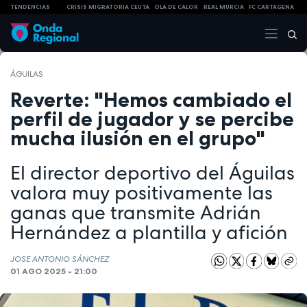
TENDENCIAS
CRISIS MIGRATORIA CEUTA
OLA DE CALOR
REAL MURCIA
FC CARTAGENA
ÁGUILAS
Reverte: "Hemos cambiado el
perfil de jugador y se percibe
mucha ilusión en el grupo"
El director deportivo del Águilas
valora muy positivamente las
ganas que transmite Adrián
Hernández a plantilla y afición
JOSE ANTONIO SÁNCHEZ
01 AGO 2025 - 21:00