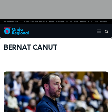
TENDENCIAS
CRISIS MIGRATORIA CEUTA
OLA DE CALOR
REAL MURCIA
FC CARTAGENA
BERNAT CANUT