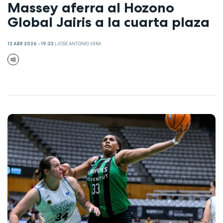
Massey aferra al Hozono
Global Jairis a la cuarta plaza
12 ABR 2026 - 19:33
|
JOSÉ ANTONIO VERA