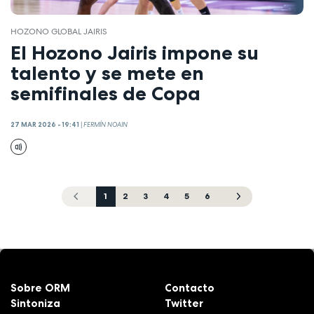
HOZONO GLOBAL JAIRIS
El Hozono Jairis impone su
talento y se mete en
semifinales de Copa
27 MAR 2026 - 19:41
|
FERMÍN NOAIN
1
2
3
4
5
6
Sobre ORM
Contacto
Sintoniza
Twitter