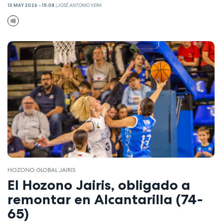
13 MAY 2026 - 15:08
|
JOSÉ ANTONIO VERA
HOZONO GLOBAL JAIRIS
El Hozono Jairis, obligado a
remontar en Alcantarilla (74-
65)