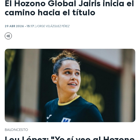
El Hozono Global Jairis inicia el
camino hacia el título
29 ABR 2026 - 15:17
|
JORGE VELÁZQUEZ PÉREZ
BALONCESTO
Lou López: "Yo sí veo al Hozono