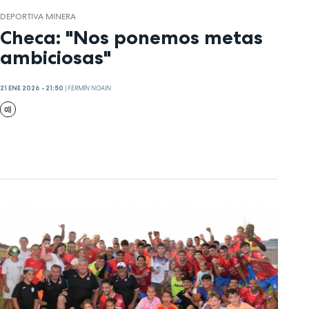
DEPORTIVA MINERA
Checa: "Nos ponemos metas
ambiciosas"
21 ENE 2026 - 21:50
|
FERMÍN NOAIN