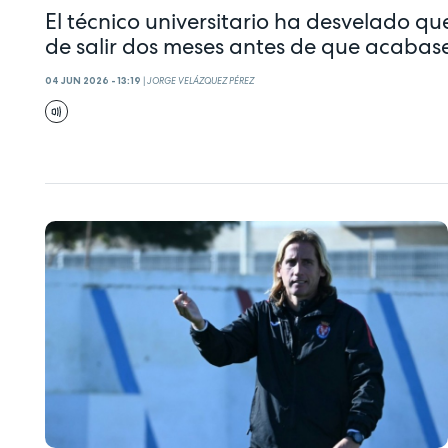
El técnico universitario ha desvelado qu
de salir dos meses antes de que acaba
04 JUN 2026 - 13:19
|
JORGE VELÁZQUEZ PÉREZ