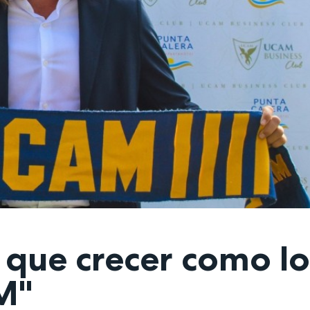
que crecer como lo
M"