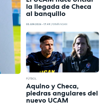
la llegada de Checa
al banquillo
03 JUN 2026 - 17:49
|
FERMÍN NOAIN
FÚTBOL
Aquino y Checa,
piedras angulares del
nuevo UCAM