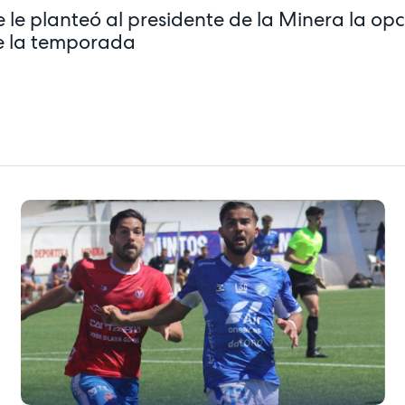
e le planteó al presidente de la Minera la op
se la temporada