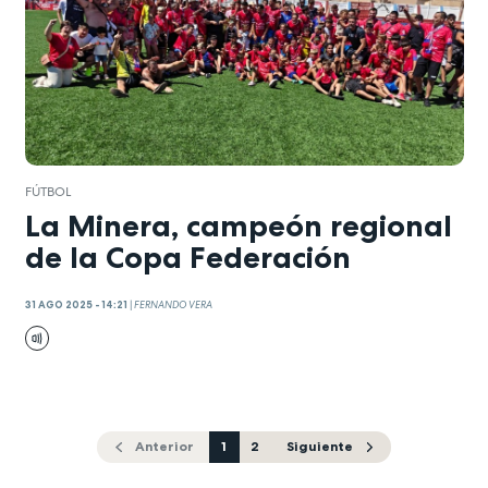
FÚTBOL
La Minera, campeón regional
de la Copa Federación
31 AGO 2025 - 14:21
|
FERNANDO VERA
Anterior
1
2
Siguiente