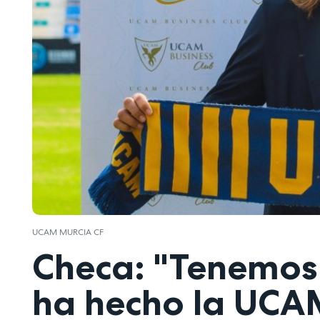
UCAM MURCIA CF
Checa: "Tenemos 
ha hecho la UCA