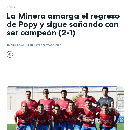
FÚTBOL
La Minera amarga el regreso
de Popy y sigue soñando con
ser campeón (2-1)
19 ABR 2026 - 13:58
|
JOSÉ ANTONIO VERA