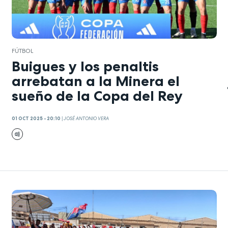
FÚTBOL
Buigues y los penaltis
arrebatan a la Minera el
sueño de la Copa del Rey
01 OCT 2025 - 20:10
|
JOSÉ ANTONIO VERA