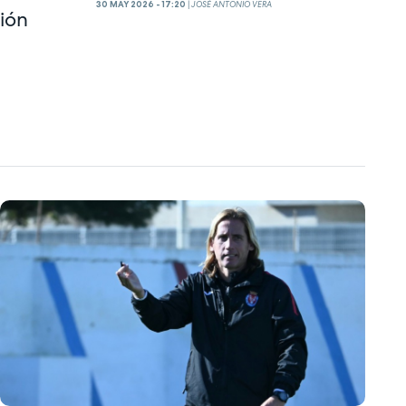
30 MAY 2026 - 17:20
|
JOSÉ ANTONIO VERA
ción