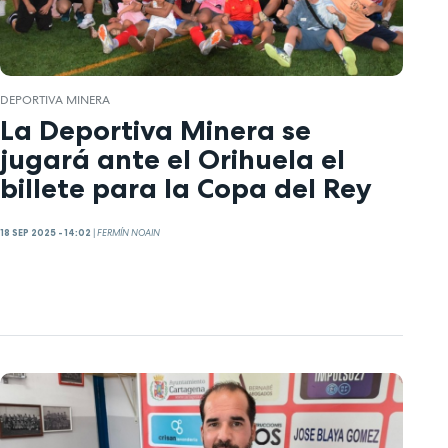
DEPORTIVA MINERA
La Deportiva Minera se
jugará ante el Orihuela el
billete para la Copa del Rey
18 SEP 2025 - 14:02
|
FERMÍN NOAIN