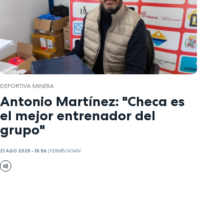
DEPORTIVA MINERA
Antonio Martínez: "Checa es
el mejor entrenador del
grupo"
21 AGO 2025 - 18:56
|
FERMÍN NOAIN