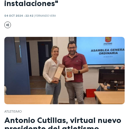
instalaciones"
04 OCT 2024 - 22:42
|
FERNANDO VERA
ATLETISMO
Antonio Cutillas, virtual nuevo
presidente del atletismo