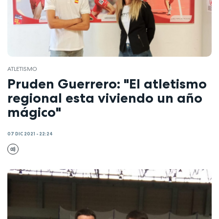
ATLETISMO
Pruden Guerrero: "El atletismo
regional esta viviendo un año
mágico"
07 DIC 2021 - 22:24