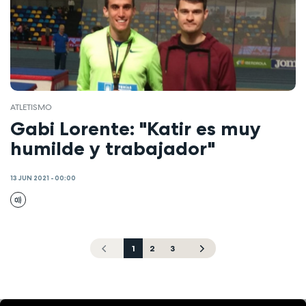
ATLETISMO
Gabi Lorente: "Katir es muy
humilde y trabajador"
13 JUN 2021 - 00:00
1
2
3