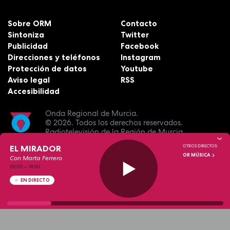
Sobre ORM
Contacto
Sintoniza
Twitter
Publicidad
Facebook
Direcciones y teléfonos
Instagram
Protección de datos
Youtube
Aviso legal
RSS
Accesibilidad
Onda Regional de Murcia.
© 2026.
Todos los derechos reservados.
Radiotelevisión de la Región de Murcia.
EL MIRADOR
OTROS DIRECTOS:
OR MÚSICA
Con Marta Ferrero
09:00
—
14:00
EN DIRECTO