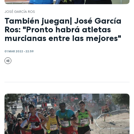
JOSÉ GARCÍA ROS
También juegan| José García
Ros: "Pronto habrá atletas
murcianas entre las mejores"
01 MAR 2022 - 22:59