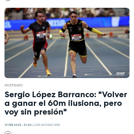
ATLETISMO
Sergio López Barranco: "Volver
a ganar el 60m ilusiona, pero
voy sin presión"
19 FEB 2025 - 21:00
|
JOSÉ ANTONIO VERA