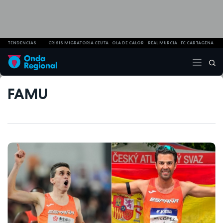
TENDENCIAS
CRISIS MIGRATORIA CEUTA
OLA DE CALOR
REAL MURCIA
FC CARTAGENA
FAMU