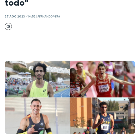
todo"
27 AGO 2023 - 14:52
|
FERNANDO VERA