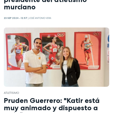
murciano
23 SEP 2024 - 12:57
|
JOSÉ ANTONIO VERA
ATLETISMO
Pruden Guerrero: "Katir está
muy animado y dispuesto a