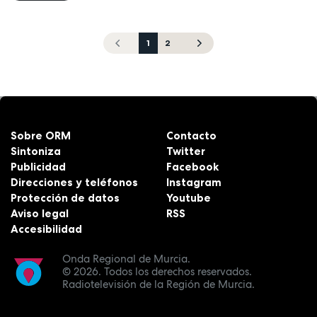
1
2
Sobre ORM
Contacto
Sintoniza
Twitter
Publicidad
Facebook
Direcciones y teléfonos
Instagram
Protección de datos
Youtube
Aviso legal
RSS
Accesibilidad
Onda Regional de Murcia.
© 2026.
Todos los derechos reservados.
Radiotelevisión de la Región de Murcia.