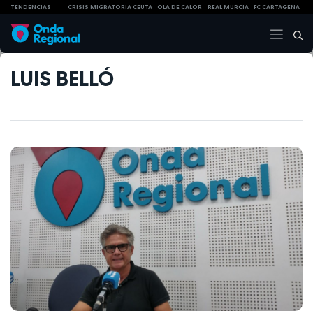
TENDENCIAS
CRISIS MIGRATORIA CEUTA
OLA DE CALOR
REAL MURCIA
FC CARTAGENA
LUIS BELLÓ