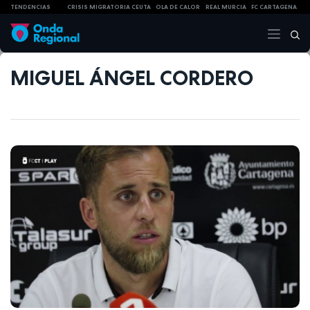
TENDENCIAS
CRISIS MIGRATORIA CEUTA
OLA DE CALOR
REAL MURCIA
FC CARTAGENA
MIGUEL ÁNGEL CORDERO