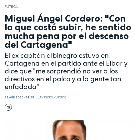
FÚTBOL
Miguel Ángel Cordero: "Con
lo que costó subir, he sentido
mucha pena por el descenso
del Cartagena"
El ex capitán albinegro estuvo en
Cartagena en el partido ante el Eibar y
dice que "me sorprendió no ver a los
directivos en el palco y a la gente tan
enfadada"
22 ABR 2025 - 14:55
|
JUAN PEDRO HURTADO