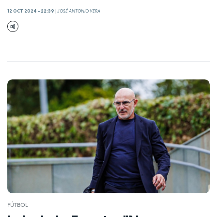
12 OCT 2024 - 22:39
|
JOSÉ ANTONIO VERA
FÚTBOL