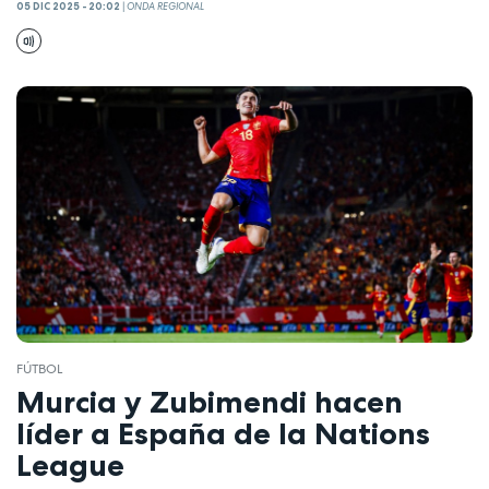
05 DIC 2025 - 20:02
|
ONDA REGIONAL
FÚTBOL
Murcia y Zubimendi hacen
líder a España de la Nations
League