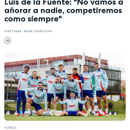
Luis de la Fuente: "No vamos a
añorar a nadie, competiremos
como siempre"
11 OCT 2024 - 23:06
|
FERMÍN NOAIN
FÚTBOL