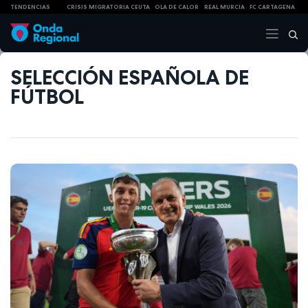
TENDENCIAS
CRISIS MIGRATORIA CEUTA
OLA DE CALOR
REAL MURCIA
FC CARTAGENA
SELECCIÓN ESPAÑOLA DE
FÚTBOL