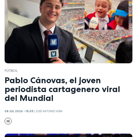
FÚTBOL
Pablo Cánovas, el joven
periodista cartagenero viral
del Mundial
08 JUL 2026 - 15:05
|
JOSÉ ANTONIO VERA