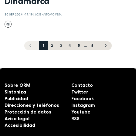
Dinamarca
30 SEP 2024 - 14:19
|
JOSÉ ANTONIO VERA
1
2
3
4
5
...
8
Sobre ORM
Contacto
Sintoniza
Twitter
Publicidad
Facebook
Direcciones y teléfonos
Instagram
Protección de datos
Youtube
Aviso legal
RSS
Accesibilidad