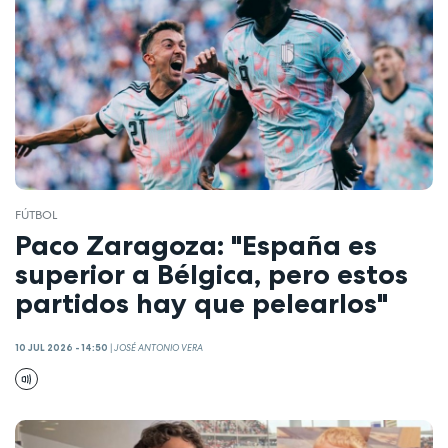
FÚTBOL
Paco Zaragoza: "España es
superior a Bélgica, pero estos
partidos hay que pelearlos"
10 JUL 2026 - 14:50
|
JOSÉ ANTONIO VERA