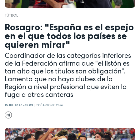
FÚTBOL
Rosagro: "España es el espejo
en el que todos los países se
quieren mirar"
Coordinador de las categorías inferiores
de la Federación afirma que "el listón es
tan alto que los títulos son obligación".
Lamenta que no haya clubes de la
Región a nivel profesional que eviten la
fuga a otras canteras
15 JUL 2026 - 15:03
|
JOSÉ ANTONIO VERA