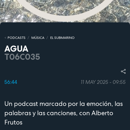
PODCASTS
MÚSICA
EL SUBMARINO
AGUA
T06C035
56:44
11 MAY 2025 - 09:55
Un podcast marcado por la emoción, las
palabras y las canciones, con Alberto
Frutos