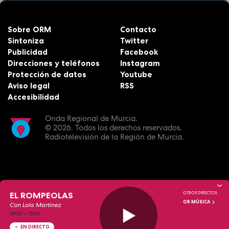
Sobre ORM
Contacto
Sintoniza
Twitter
Publicidad
Facebook
Direcciones y teléfonos
Instagram
Protección de datos
Youtube
Aviso legal
RSS
Accesibilidad
Onda Regional de Murcia.
© 2026.
Todos los derechos reservados.
Radiotelevisión de la Región de Murcia.
EL ROMPEOLAS
OTROS DIRECTOS:
OR MÚSICA
Con Lola Martínez
09:00
—
13:00
EN DIRECTO