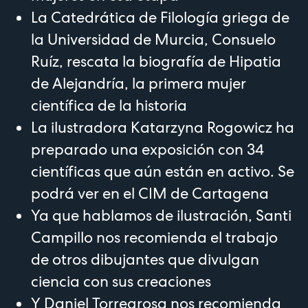
La Catedrática de Filología griega de
la Universidad de Murcia, Consuelo
Ruíz, rescata la biografía de Hipatia
de Alejandría, la primera mujer
científica de la historia
La ilustradora
Katarzyna Rogowicz
ha
preparado una exposición con 34
científicas que aún están en activo. Se
podrá ver en el CIM de Cartagena
Ya que hablamos de ilustración,
Santi
Campillo
nos recomienda el trabajo
de
otros dibujantes
que divulgan
ciencia con sus creaciones
Y
Daniel Torregrosa
nos recomienda