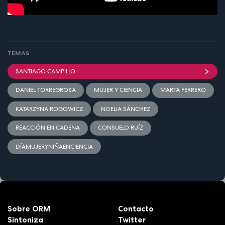
TEMAS
SANTIAGO CAMPILLO
DANIEL TORREGROSA
MUJER Y CIENCIA
MARTA FERRERO
KATARZYNA ROGOWICZ
NOELIA SÁNCHEZ
REACCIÓN EN CADENA
CONSUELO RUÍZ
DÍAMUJERYNIÑAENCIENCIA
Sobre ORM
Contacto
Sintoniza
Twitter