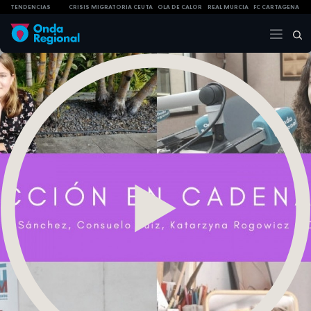
TENDENCIAS
CRISIS MIGRATORIA CEUTA
OLA DE CALOR
REAL MURCIA
FC CARTAGENA