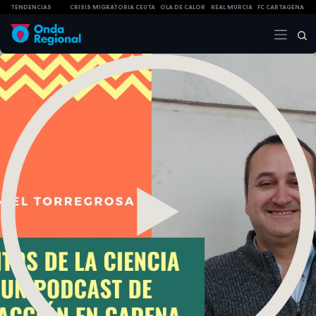
TENDENCIAS
CRISIS MIGRATORIA CEUTA
OLA DE CALOR
REAL MURCIA
FC CARTAGENA