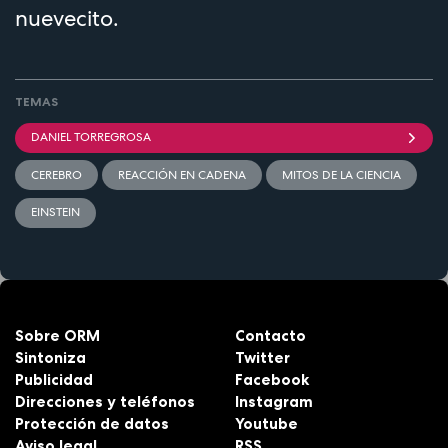
nuevecito.
TEMAS
DANIEL TORREGROSA
CEREBRO
REACCIÓN EN CADENA
MITOS DE LA CIENCIA
EINSTEIN
Sobre ORM
Contacto
Sintoniza
Twitter
Publicidad
Facebook
Direcciones y teléfonos
Instagram
Protección de datos
Youtube
Aviso legal
RSS