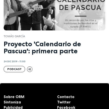
TOMÁS GARCÍA
Proyecto 'Calendario de
Pascua': primera parte
24 DIC 2019 - 11:00
PODCAST
Sobre ORM
Contacto
Sintoniza
Twitter
Publicidad
Facebook