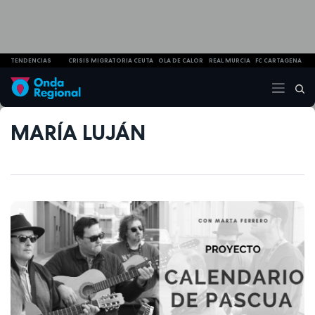
TENDENCIAS
CRISIS MIGRATORIA CEUTA
OLA DE CALOR
REAL MURCIA
FC CARTAGENA
MARÍA LUJÁN