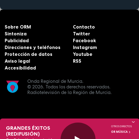
Sobre ORM
Contacto
Sintoniza
Twitter
Publicidad
Facebook
Direcciones y teléfonos
Instagram
Protección de datos
Youtube
Aviso legal
RSS
Accesibilidad
Onda Regional de Murcia.
© 2026.
Todos los derechos reservados.
Radiotelevisión de la Región de Murcia.
GRANDES ÉXITOS
OTROS DIRECTOS:
OR MÚSICA
(REDIFUSIÓN)