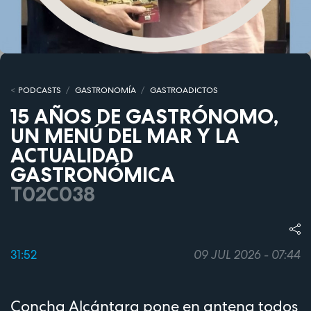
PODCASTS
GASTRONOMÍA
GASTROADICTOS
15 AÑOS DE GASTRÓNOMO,
UN MENÚ DEL MAR Y LA
ACTUALIDAD
GASTRONÓMICA
T02C038
31:52
09 JUL 2026 - 07:44
Concha Alcántara pone en antena todos