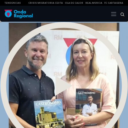
TENDENCIAS
CRISIS MIGRATORIA CEUTA
OLA DE CALOR
REAL MURCIA
FC CARTAGENA