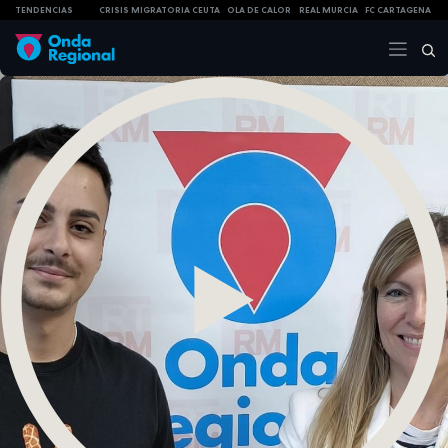
TENDENCIAS
CRISIS MIGRATORIA CEUTA
OLA DE CALOR
REAL MURCIA
FC CARTAGENA