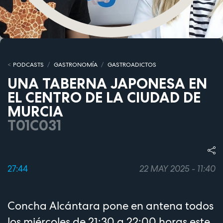
PODCASTS
GASTRONOMÍA
GASTROADICTOS
UNA TABERNA JAPONESA EN
EL CENTRO DE LA CIUDAD DE
MURCIA
T01C031
27:44
22 MAY 2025 - 11:40
Concha Alcántara pone en antena todos
los miércoles de 21:30 a 22:00 horas este