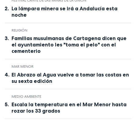
FESTIVAL CANTE DE LAS MINAS DE LA UNIÓN
La lámpara minera se irá a Andalucía esta
noche
RELIGIÓN
Familias musulmanas de Cartagena dicen que
el ayuntamiento les "toma el pelo" con el
cementerio
MAR MENOR
El Abrazo al Agua vuelve a tomar las costas en
su sexta edición
MEDIO AMBIENTE
Escala la temperatura en el Mar Menor hasta
rozar los 33 grados