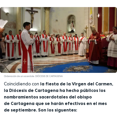
Ordenación de un sacerdote. DIÓCESIS DE CARTAGENA
Coincidiendo con
la fiesta de la Virgen del Carmen,
la Diócesis de Cartagena ha hecho públicos los
nombramientos sacerdotales del obispo
de Cartagena que se harán efectivos en el mes
de septiembre. Son los siguentes: