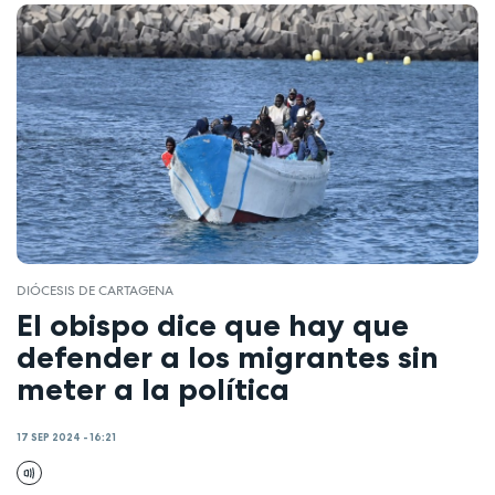
DIÓCESIS DE CARTAGENA
El obispo dice que hay que
defender a los migrantes sin
meter a la política
17 SEP 2024 - 16:21