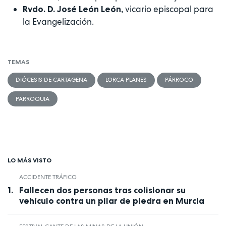
vicario episcopal para
Rvdo. D. José León León,
la Evangelización.
TEMAS
DIÓCESIS DE CARTAGENA
LORCA PLANES
PÁRROCO
PARROQUIA
LO MÁS VISTO
ACCIDENTE TRÁFICO
Fallecen dos personas tras colisionar su
vehículo contra un pilar de piedra en Murcia