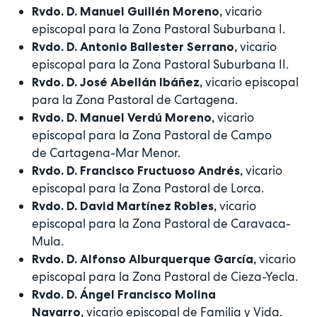
vicario
Rvdo. D. Manuel Guillén Moreno,
episcopal para la Zona Pastoral Suburbana I.
vicario
Rvdo. D. Antonio Ballester Serrano,
episcopal para la Zona Pastoral Suburbana II.
vicario episcopal
Rvdo. D. José Abellán Ibáñez,
para la Zona Pastoral de Cartagena.
vicario
Rvdo. D. Manuel Verdú Moreno,
episcopal para la Zona Pastoral de Campo
de Cartagena-Mar Menor.
vicario
Rvdo. D. Francisco Fructuoso Andrés,
episcopal para la Zona Pastoral de Lorca.
vicario
Rvdo. D. David Martínez Robles,
episcopal para la Zona Pastoral de Caravaca-
Mula.
vicario
Rvdo. D. Alfonso Alburquerque García,
episcopal para la Zona Pastoral de Cieza-Yecla.
Rvdo. D. Ángel Francisco Molina
vicario episcopal de Familia y Vida.
Navarro,