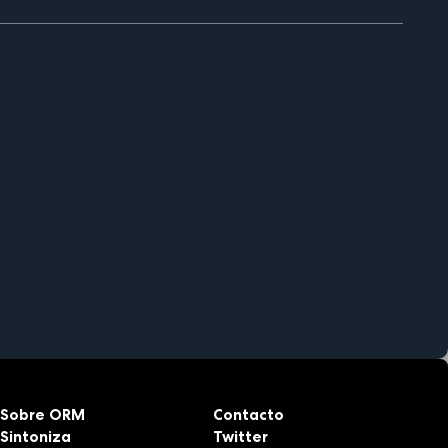
Sobre ORM
Contacto
Sintoniza
Twitter