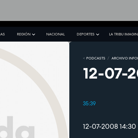
IAS
REGIÓN
NACIONAL
DEPORTES
LA TRIBU IMAGI
PODCASTS
ARCHIVO INFO
12-07-2
35:39
12-07-2008 14:30