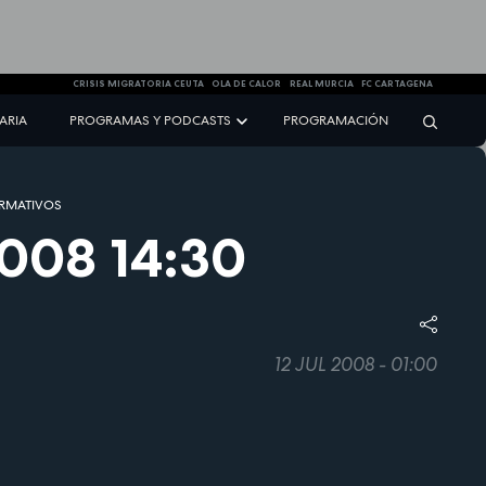
CRISIS MIGRATORIA CEUTA
OLA DE CALOR
REAL MURCIA
FC CARTAGENA
NARIA
PROGRAMAS Y PODCASTS
PROGRAMACIÓN
RMATIVOS
008 14:30
12 JUL 2008 - 01:00