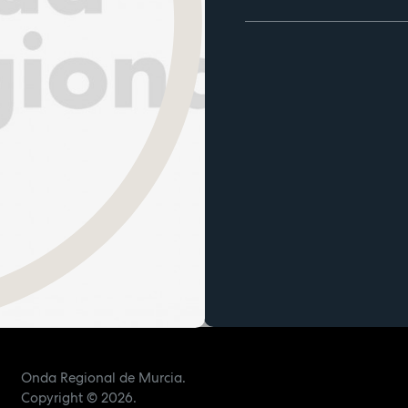
Onda Regional de Murcia.
Copyright
© 2026.