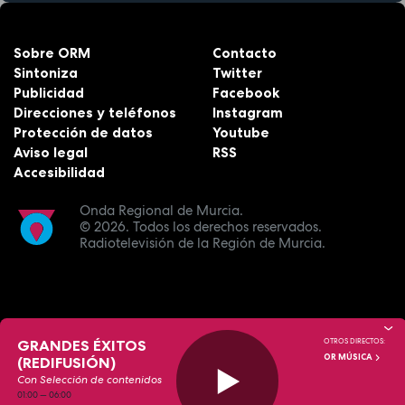
Sobre ORM
Contacto
Sintoniza
Twitter
Publicidad
Facebook
Direcciones y teléfonos
Instagram
Protección de datos
Youtube
Aviso legal
RSS
Accesibilidad
Onda Regional de Murcia.
© 2026.
Todos los derechos reservados.
Radiotelevisión de la Región de Murcia.
GRANDES ÉXITOS
OTROS DIRECTOS:
OR MÚSICA
(REDIFUSIÓN)
Con Selección de contenidos
01:00
—
06:00