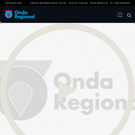
TENDENCIAS
CRISIS MIGRATORIA CEUTA
OLA DE CALOR
REAL MURCIA
FC CARTAGENA